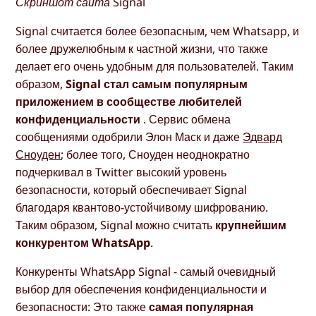
Скриншот сайта Signal
Signal считается более безопасным, чем Whatsapp, и
более дружелюбным к частной жизни, что также
делает его очень удобным для пользователей. Таким
образом,
Signal стал самым популярным
приложением в сообществе любителей
конфиденциальности
. Сервис обмена
сообщениями одобрили Элон Маск и даже
Эдвард
Сноуден
; более того, Сноуден неоднократно
подчеркивал в Twitter высокий уровень
безопасности, который обеспечивает Signal
благодаря квантово-устойчивому шифрованию.
Таким образом, Signal можно считать
крупнейшим
конкурентом WhatsApp
.
Конкуренты WhatsApp Signal - самый очевидный
выбор для обеспечения конфиденциальности и
безопасности: Это также
самая популярная