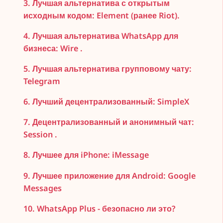
3. Лучшая альтернатива с открытым
исходным кодом: Element (ранее Riot).
4. Лучшая альтернатива WhatsApp для
бизнеса: Wire .
5. Лучшая альтернатива групповому чату:
Telegram
6. Лучший децентрализованный: SimpleX
7. Децентрализованный и анонимный чат:
Session .
8. Лучшее для iPhone: iMessage
9. Лучшее приложение для Android: Google
Messages
10. WhatsApp Plus - безопасно ли это?