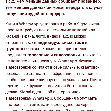
в
суд
.
Чем меньше данных собирает провайдер,
тем меньше данных он может передать в случае
получения судебного ордера.
Как и в WhatsApp, установка и работа Signal очень
просты и требуют всего нескольких нажатий или
касаний экрана. Фото, видео и аудио можно
отправлять как в
индивидуальных, так и в
групповых чатах
. Кроме того, приложение
предлагает
голосовые и видеозвонки
, так что вы
не пожалеете, что покинули WhatsApp. Функции
видеозвонков сочетают в себе сильные, квантово-
безопасные стандарты шифрования, а групповые
сообщения также шифруются по умолчанию. Почти
идентичные функции, но лучшая безопасность
делают Signal идеальной альтернативой
видеозвонкам WhatsApp. Сообщения могут быть
настроены на автоматическое удаление через
заданный промежуток времени. Это гарантирует