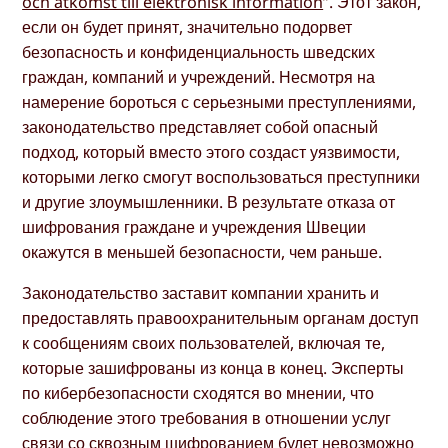
och åtkomst till elektronisk information
”. Этот закон,
если он будет принят, значительно подорвет
безопасность и конфиденциальность шведских
граждан, компаний и учреждений. Несмотря на
намерение бороться с серьезными преступлениями,
законодательство представляет собой опасный
подход, который вместо этого создаст уязвимости,
которыми легко смогут воспользоваться преступники
и другие злоумышленники. В результате отказа от
шифрования граждане и учреждения Швеции
окажутся в меньшей безопасности, чем раньше.
Законодательство заставит компании хранить и
предоставлять правоохранительным органам доступ
к сообщениям своих пользователей, включая те,
которые зашифрованы из конца в конец. Эксперты
по кибербезопасности сходятся во мнении, что
соблюдение этого требования в отношении услуг
связи со сквозным шифрованием будет невозможно