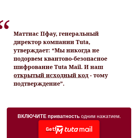
Маттиас Пфау, генеральный
директор компании Tuta,
утверждает: “Мы никогда не
подорвем квантово-безопасное
шифрование Tuta Mail. И наш
открытый исходный код
- тому
подтверждение”.
ВКЛЮЧИТЕ приватность
одним нажатием.
Get