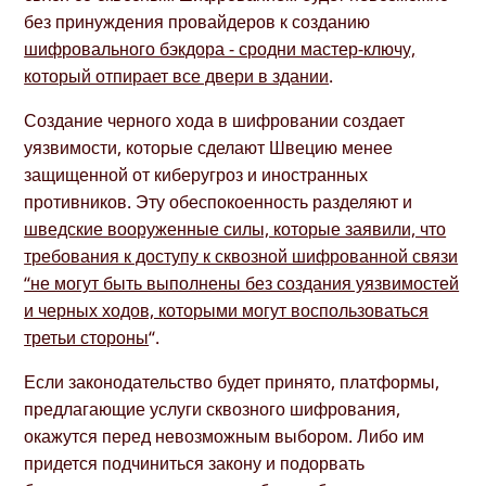
без принуждения провайдеров к созданию
шифровального бэкдора - сродни мастер-ключу,
который отпирает все двери в здании
.
Создание черного хода в шифровании создает
уязвимости, которые сделают Швецию менее
защищенной от киберугроз и иностранных
противников. Эту обеспокоенность разделяют и
шведские вооруженные силы, которые заявили, что
требования к доступу к сквозной шифрованной связи
“не могут быть выполнены без создания уязвимостей
и черных ходов, которыми могут воспользоваться
третьи стороны
“.
Если законодательство будет принято, платформы,
предлагающие услуги сквозного шифрования,
окажутся перед невозможным выбором. Либо им
придется подчиниться закону и подорвать