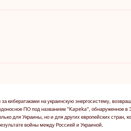
 за кибератаками на украинскую энергосистему, возвращ
едоносное ПО под названием "Kapeka", обнаруженное в 
лько для Украины, но и для других европейских стран, к
результате войны между Россией и Украиной.