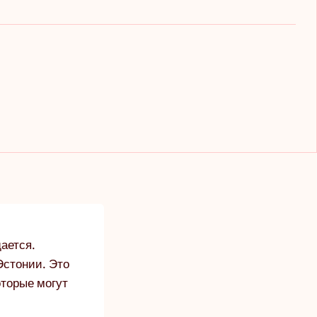
ается.
Эстонии. Это
оторые могут