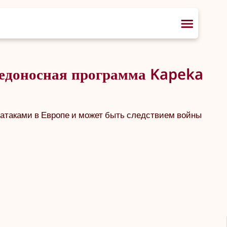
редоносная программа Kapeka
ратаками в Европе и может быть следствием войны