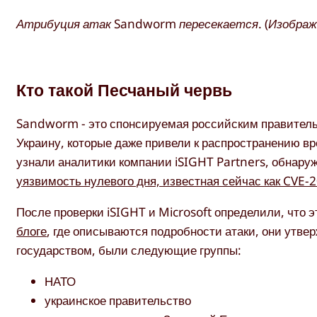
Атрибуция атак Sandworm пересекается. (Изображе
Кто такой Песчаный червь
Sandworm - это спонсируемая российским правительс
Украину, которые даже привели к распространению в
узнали аналитики компании iSIGHT Partners, обнар
уязвимость нулевого дня, известная сейчас как CVE-
После проверки iSIGHT и Microsoft определили, что 
блоге
, где описываются подробности атаки, они утв
государством, были следующие группы:
НАТО
украинское правительство