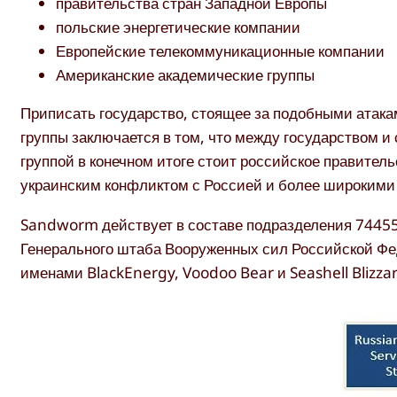
правительства стран Западной Европы
польские энергетические компании
Европейские телекоммуникационные компании
Американские академические группы
Приписать государство, стоящее за подобными атака
группы заключается в том, что между государством и
группой в конечном итоге стоит российское правител
украинским конфликтом с Россией и более широкими
Sandworm действует в составе подразделения 74455,
Генерального штаба Вооруженных сил Российской Фед
именами BlackEnergy, Voodoo Bear и Seashell Blizza