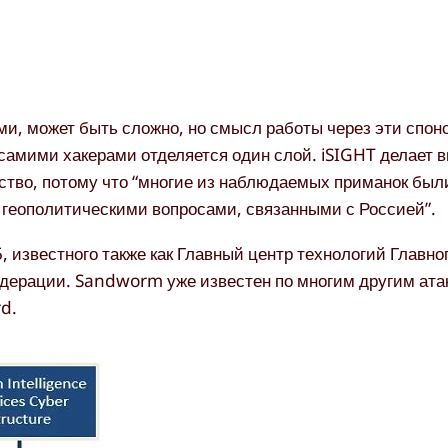
ми, может быть сложно, но смысл работы через эти спо
 самими хакерами отделяется один слой. iSIGHT делает в
ьство, потому что “многие из наблюдаемых приманок был
 геополитическими вопросами, связанными с Россией”.
 известного также как Главный центр технологий Главно
ерации. Sandworm уже известен по многим другим атак
rd.