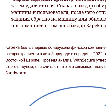
затем удаляет себя. Сначала бэкдор со
машины и пользователя, после чего отпр
задания обратно на машину или обновля
информацией о том, как бэкдор Kapeka 
Kapeka была впервые обнаружена финской компани
распространяется в дикой природе с середины 2022 г
Восточной Европе. Проведя анализ, WithSecure утве
атак с выкупом, они считают, что это связывает нов
Sandworm.