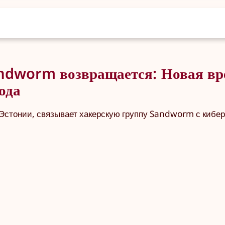
andworm возвращается: Новая в
ода
 Эстонии, связывает хакерскую группу Sandworm с кибе