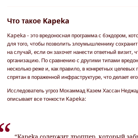
Что такое Kapeka
Kapeka - это вредоносная программа с бэкдором, кот
для того, чтобы позволить злоумышленнику сохрани
на случай, если он захочет нанести ответный визит, 
организацию. По сравнению с другими типами вредон
несколько реже и, как правило, в конкретных целевых 
спрятан в пораженной инфраструктуре, что делает ег
Исследователь угроз Мохаммад Казем Хассан Недж
описывает все тонкости Kapeka:
“Kapeka содержит дроппер, который заб