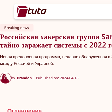
Breaking news
Российская хакерская группа S
тайно заражает системы с 2022 г
Новая вредоносная программа, недавно обнаруженная в
между Россией и Украиной.
by
Brandon
Published on: 2024-04-18
Оглавление