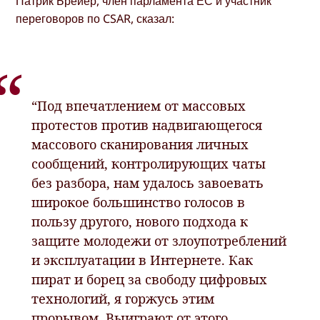
Патрик Брейер, член парламента ЕС и участник
переговоров по CSAR, сказал:
“Под впечатлением от массовых
протестов против надвигающегося
массового сканирования личных
сообщений, контролирующих чаты
без разбора, нам удалось завоевать
широкое большинство голосов в
пользу другого, нового подхода к
защите молодежи от злоупотреблений
и эксплуатации в Интернете. Как
пират и борец за свободу цифровых
технологий, я горжусь этим
прорывом. Выиграют от этого