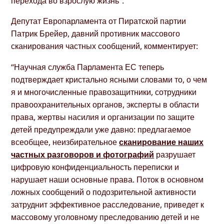
перехода во взрослую жизнь”.
Депутат Европарламента от Пиратской партии
Патрик Брейер, давний противник массового
сканирования частных сообщений, комментирует:
“Научная служба Парламента ЕС теперь
подтверждает кристально ясными словами то, о чем
я и многочисленные правозащитники, сотрудники
правоохранительных органов, эксперты в области
права, жертвы насилия и организации по защите
детей предупреждали уже давно: предлагаемое
всеобщее, неизбирательное
сканирование наших
частных разговоров и фотографий
разрушает
цифровую конфиденциальность переписки и
нарушает наши основные права. Поток в основном
ложных сообщений о подозрительной активности
затруднит эффективное расследование, приведет к
массовому уголовному преследованию детей и не