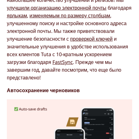
улучшили организацию электронной почты
благодаря
ярлыкам
,
изменяемым по размеру столбцам
,
улучшенному поиску и настройке основного адреса
электронной почты. Мы также приветствовали
улучшение безопасности с
проверкой ключей
и
значительные улучшения в удобстве использования
всех клиентов Tuta с 10-кратным ускорением
загрузки благодаря
FastSync
. Прежде чем мы
завершим год, давайте посмотрим, что еще было
представлено!
Автосохранение черновиков