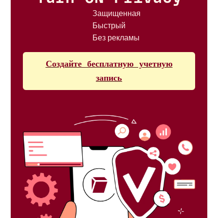
Защищенная
Быстрый
Без рекламы
Создайте бесплатную учетную
запись