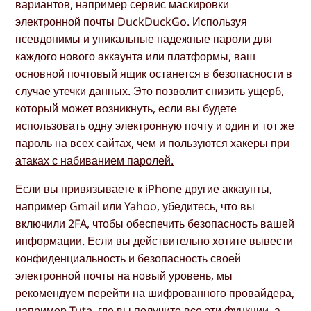
вариантов, например сервис маскировки
электронной почты DuckDuckGo. Используя
псевдонимы и уникальные надежные пароли для
каждого нового аккаунта или платформы, ваш
основной почтовый ящик останется в безопасности в
случае утечки данных. Это позволит снизить ущерб,
который может возникнуть, если вы будете
использовать одну электронную почту и один и тот же
пароль на всех сайтах, чем и пользуются хакеры при
атаках с набиванием паролей.
Если вы привязываете к iPhone другие аккаунты,
например Gmail или Yahoo, убедитесь, что вы
включили 2FA, чтобы обеспечить безопасность вашей
информации. Если вы действительно хотите вывести
конфиденциальность и безопасность своей
электронной почты на новый уровень, мы
рекомендуем перейти на шифрованного провайдера,
например Tuta, где вы получите все эти функции, а