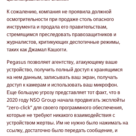
К сожалению, компания не проявила должной
осмотрительности при продаже столь опасного
инструмента и продала его правительствам,
стремящимся преследовать правозащитников и
журналистов, критикующих деспотичные режимы,
таких как Джамал Кашогги.
Pegasus позволяет агентству, атакующему ваше
устройство, получить полный доступ к хранящимся
на нем данным, записывать ваш экран, получать
доступ к камерам и использовать ваш микрофон.
Еще большую угрозу представляет тот факт, что в
2020 году NSO Group начала продвигать эксплойты
“zero-click” для своего программного обеспечения,
которые не требуют никакого взаимодействия с
устройством жертвы. Им не нужно было нажимать на
ссылку, достаточно было передать сообщение, и