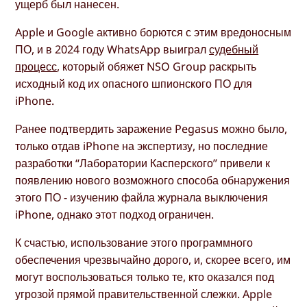
ущерб был нанесен.
Apple и Google активно борются с этим вредоносным
ПО, и в 2024 году WhatsApp выиграл
судебный
процесс
, который обяжет NSO Group раскрыть
исходный код их опасного шпионского ПО для
iPhone.
Ранее подтвердить заражение Pegasus можно было,
только отдав iPhone на экспертизу, но последние
разработки “Лаборатории Касперского” привели к
появлению нового возможного способа обнаружения
этого ПО - изучению файла журнала выключения
iPhone, однако этот подход ограничен.
К счастью, использование этого программного
обеспечения чрезвычайно дорого, и, скорее всего, им
могут воспользоваться только те, кто оказался под
угрозой прямой правительственной слежки. Apple