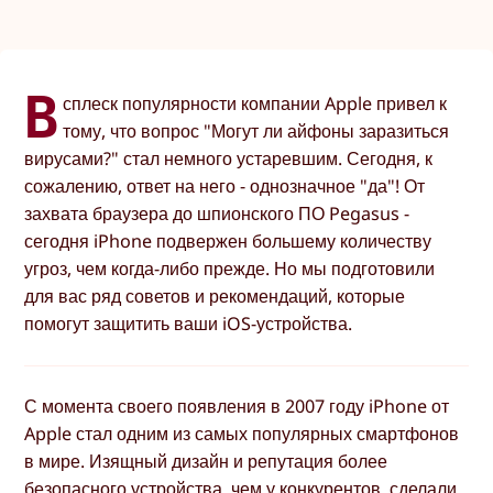
В
сплеск популярности компании Apple привел к
тому, что вопрос "Могут ли айфоны заразиться
вирусами?" стал немного устаревшим. Сегодня, к
сожалению, ответ на него - однозначное "да"! От
захвата браузера до шпионского ПО Pegasus -
сегодня iPhone подвержен большему количеству
угроз, чем когда-либо прежде. Но мы подготовили
для вас ряд советов и рекомендаций, которые
помогут защитить ваши iOS-устройства.
С момента своего появления в 2007 году iPhone от
Apple стал одним из самых популярных смартфонов
в мире. Изящный дизайн и репутация более
безопасного устройства, чем у конкурентов, сделали