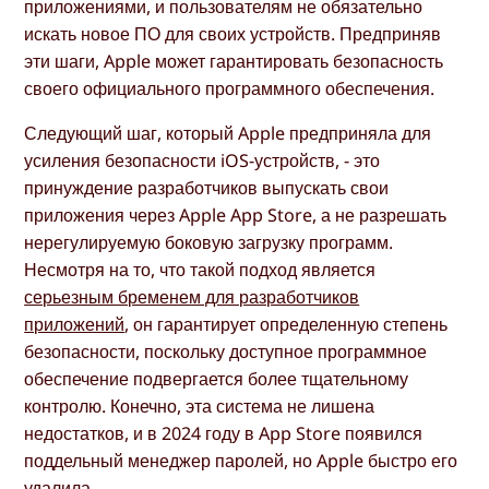
приложениями, и пользователям не обязательно
искать новое ПО для своих устройств. Предприняв
эти шаги, Apple может гарантировать безопасность
своего официального программного обеспечения.
Следующий шаг, который Apple предприняла для
усиления безопасности iOS-устройств, - это
принуждение разработчиков выпускать свои
приложения через Apple App Store, а не разрешать
нерегулируемую боковую загрузку программ.
Несмотря на то, что такой подход является
серьезным бременем для разработчиков
приложений
, он гарантирует определенную степень
безопасности, поскольку доступное программное
обеспечение подвергается более тщательному
контролю. Конечно, эта система не лишена
недостатков, и в 2024 году в App Store появился
поддельный менеджер паролей, но Apple быстро его
удалила.