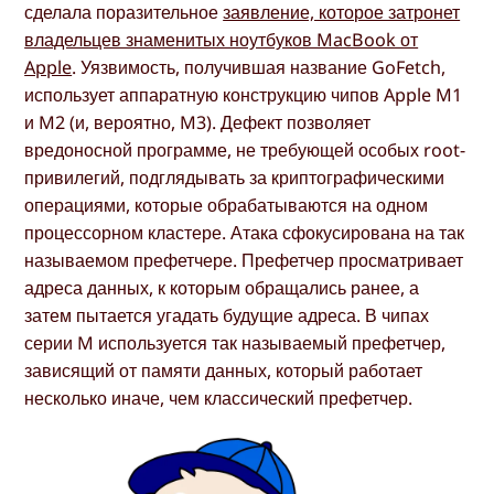
сделала поразительное
заявление, которое затронет
владельцев знаменитых ноутбуков MacBook от
Apple
. Уязвимость, получившая название GoFetch,
использует аппаратную конструкцию чипов Apple M1
и M2 (и, вероятно, M3). Дефект позволяет
вредоносной программе, не требующей особых root-
привилегий, подглядывать за криптографическими
операциями, которые обрабатываются на одном
процессорном кластере. Атака сфокусирована на так
называемом префетчере. Префетчер просматривает
адреса данных, к которым обращались ранее, а
затем пытается угадать будущие адреса. В чипах
серии M используется так называемый префетчер,
зависящий от памяти данных, который работает
несколько иначе, чем классический префетчер.