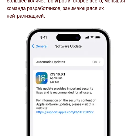
большее количество угроз и, скорее всего, меньшая
команда разработчиков, занимающаяся их
нейтрализацией.