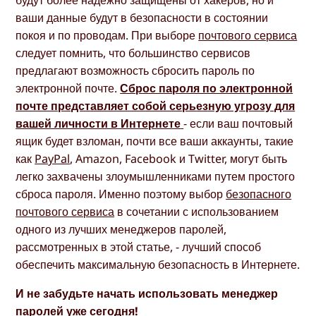
ваши данные будут в безопасности в состоянии
покоя и по проводам. При выборе
почтового сервиса
следует помнить, что большинство сервисов
предлагают возможность сбросить пароль по
электронной почте.
Сброс пароля по электронной
почте представляет собой серьезную угрозу для
вашей личности в Интернете
- если ваш почтовый
ящик будет взломан, почти все ваши аккаунты, такие
как
PayPal
, Amazon, Facebook и Twitter, могут быть
легко захвачены злоумышленниками путем простого
сброса пароля. Именно поэтому выбор
безопасного
почтового сервиса
в сочетании с использованием
одного из лучших менеджеров паролей,
рассмотренных в этой статье, - лучший способ
обеспечить максимальную безопасность в Интернете.
И не забудьте начать использовать менеджер
паролей уже сегодня!