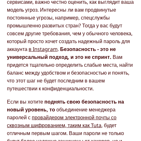
сервисами, важно честно оценить, как выглядит ваша
модель угроз. Интересны ли вам продвинутые
постоянные угрозы, например, спецслужбы
промышленно развитых стран? Тогда у вас будут
совсем другие требования, чем у обычного человека,
который просто хочет создать надежный пароль для
аккаунта
в Instagram
.
Безопасность - это не
универсальный подход, и это не спринт.
Вам
придется тщательно определить слабые места, найти
баланс между удобством и безопасностью и понять,
что этот шаг не будет последним в вашем
путешествии к конфиденциальности.
Если вы хотите
поднять свою безопасность на
новый уровень, то
объединение менеджера
паролей с
провайдером электронной почты со
сквозным шифрованием, таким как Tuta
, будет
отличным первым шагом. Ваши пароли не только
будут более надежно защищены от хакеров, но и