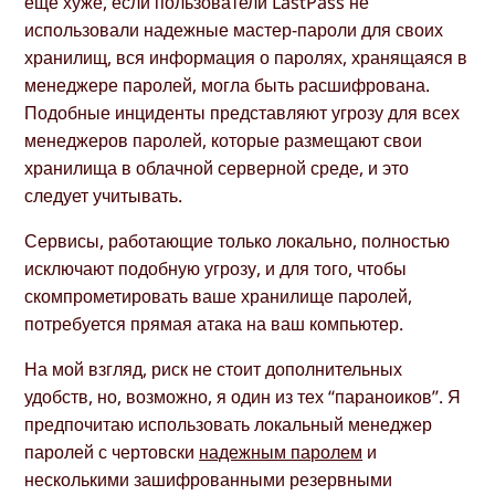
еще хуже, если пользователи LastPass не
использовали надежные мастер-пароли для своих
хранилищ, вся информация о паролях, хранящаяся в
менеджере паролей, могла быть расшифрована.
Подобные инциденты представляют угрозу для всех
менеджеров паролей, которые размещают свои
хранилища в облачной серверной среде, и это
следует учитывать.
Сервисы, работающие только локально, полностью
исключают подобную угрозу, и для того, чтобы
скомпрометировать ваше хранилище паролей,
потребуется прямая атака на ваш компьютер.
На мой взгляд, риск не стоит дополнительных
удобств, но, возможно, я один из тех “параноиков”. Я
предпочитаю использовать локальный менеджер
паролей с чертовски
надежным паролем
и
несколькими зашифрованными резервными