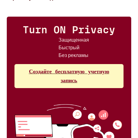
Turn ON Privacy
Защищенная
Быстрый
Без рекламы
Создайте бесплатную учетную
запись