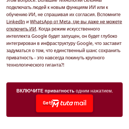
этом вопросе. Большие технологии склонны
подключать людей к новым функциям ИИ или к
обучению ИИ, не спрашивая их согласия. Вспомните
LinkedIn
и
WhatsApp от Meta, где вы даже не можете
отключить ИИ
. Когда режим искусственного
интеллекта Google будет запущен, он будет глубоко
интегрирован в инфраструктуру Google, что заставит
задуматься о том, что единственный шанс сохранить
приватность - это навсегда покинуть крупного
технологического гиганта?!
ВКЛЮЧИТЕ приватность
одним нажатием.
Get