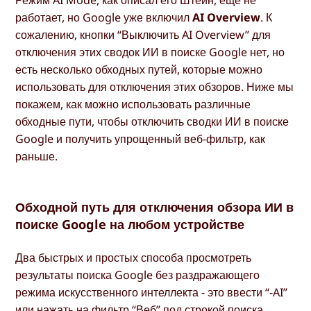
Режим AI Mode, как описал его Штейн, еще не
работает, но Google уже включил
AI Overview
. К
сожалению, кнопки “Выключить AI Overview” для
отключения этих сводок ИИ в поиске Google нет, но
есть несколько обходных путей, которые можно
использовать для отключения этих обзоров. Ниже мы
покажем, как можно использовать различные
обходные пути, чтобы отключить сводки ИИ в поиске
Google и получить упрощенный веб-фильтр, как
раньше.
Обходной путь для отключения обзора ИИ в
поиске Google на любом устройстве
Два быстрых и простых способа просмотреть
результаты поиска Google без раздражающего
режима искусственного интеллекта - это ввести “-AI”
или нажать на фильтр “Веб” под строкой поиска.