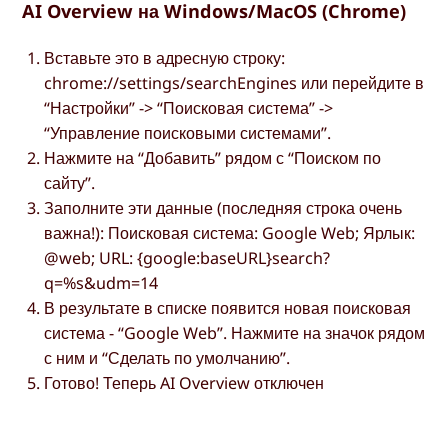
AI Overview на Windows/MacOS (Chrome)
Вставьте это в адресную строку:
chrome://settings/searchEngines или перейдите в
“Настройки” -> “Поисковая система” ->
“Управление поисковыми системами”.
Нажмите на “Добавить” рядом с “Поиском по
сайту”.
Заполните эти данные (последняя строка очень
важна!): Поисковая система: Google Web; Ярлык:
@web; URL: {google:baseURL}search?
q=%s&udm=14
В результате в списке появится новая поисковая
система - “Google Web”. Нажмите на значок рядом
с ним и “Сделать по умолчанию”.
Готово! Теперь AI Overview отключен