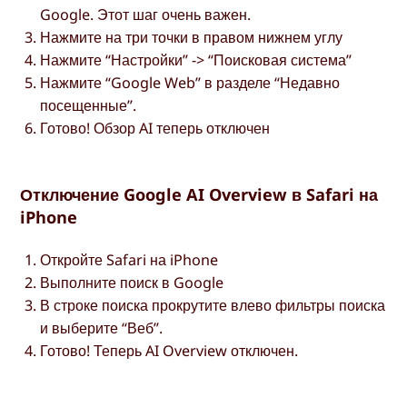
Google. Этот шаг очень важен.
Нажмите на три точки в правом нижнем углу
Нажмите “Настройки” -> “Поисковая система”
Нажмите “Google Web” в разделе “Недавно
посещенные”.
Готово! Обзор AI теперь отключен
Отключение Google AI Overview в Safari на
iPhone
Откройте Safari на iPhone
Выполните поиск в Google
В строке поиска прокрутите влево фильтры поиска
и выберите “Веб”.
Готово! Теперь AI Overview отключен.