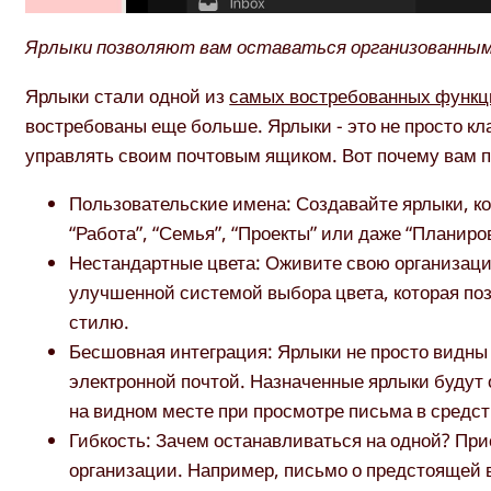
Ярлыки позволяют вам оставаться организованным
Ярлыки стали одной из
самых востребованных функц
востребованы еще больше. Ярлыки - это не просто кл
управлять своим почтовым ящиком. Вот почему вам п
Пользовательские имена: Создавайте ярлыки, к
“Работа”, “Семья”, “Проекты” или даже “Планиров
Нестандартные цвета: Оживите свою организаци
улучшенной системой выбора цвета, которая по
стилю.
Бесшовная интеграция: Ярлыки не просто видны 
электронной почтой. Назначенные ярлыки будут о
на видном месте при просмотре письма в средст
Гибкость: Зачем останавливаться на одной? Пр
организации. Например, письмо о предстоящей вст