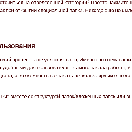
точиться на определенной категории? Просто нажмите н
как при открытии специальной папки. Никогда еще не был
ользования
очий процесс, а не усложнять его. Именно поэтому наши
и удобными для пользователя с самого начала работы. 
цвета, а возможность назначать несколько ярлыков позво
ки” вместе со структурой папок/вложенных папок или в