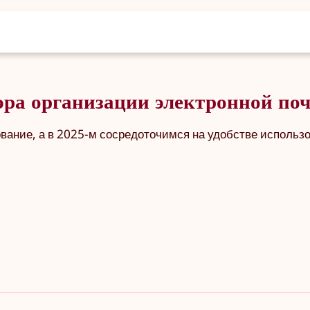
ра организации электронной поч
вание, а в 2025-м сосредоточимся на удобстве использ