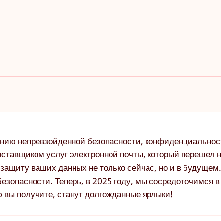
ению непревзойденной безопасности, конфиденциальнос
оставщиком услуг электронной почты, который перешел н
ащиту ваших данных не только сейчас, но и в будущем.
зопасности. Теперь, в 2025 году, мы сосредоточимся в
ю вы получите, станут долгожданные ярлыки!