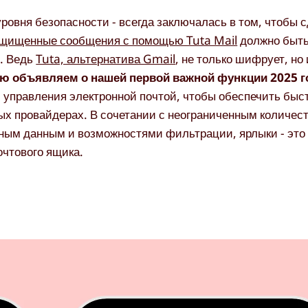
овня безопасности - всегда заключалась в том, чтобы 
щищенные сообщения с помощью Tuta Mail
должно быть 
l. Ведь
Tuta, альтернатива Gmail
, не только шифрует, но
ю объявляем о нашей первой важной функции 2025 г
 управления электронной почтой, чтобы обеспечить быс
вых провайдерах. В сочетании с неограниченным количес
ным данным и возможностями фильтрации, ярлыки - это
чтового ящика.