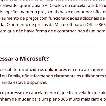
levado, que incluía o AI Copilot, ou cancelar a subscr
ra opção: manter o preço mais baixo e optar por não ter
aumento de preços com funcionalidades adicionais de I
da. O aumento de preços da Microsoft para o Office 365
sem que não havia forma de o contornar, não é um bom 
essar a Microsoft?
crosoft tem induzido os utilizadores em erro ao sugerir
 ou Family, não informando claramente os utilizadores 
 ainda estava disponível.
am o processo de cancelamento é que foi revelado que a
 tinham de mudar para um plano 365 muito mais caro e o