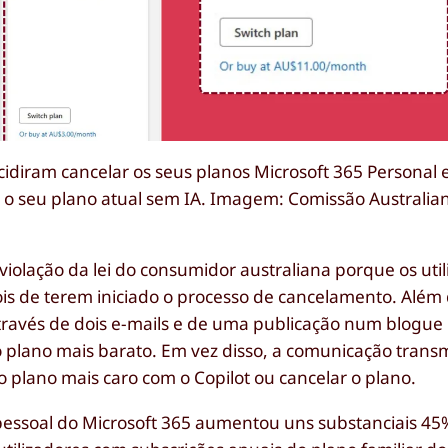
idiram cancelar os seus planos Microsoft 365 Personal 
r o seu plano atual sem IA. Imagem: Comissão Australia
iolação da lei do consumidor australiana porque os util
s de terem iniciado o processo de cancelamento. Além d
través de dois e-mails e de uma publicação num blogue
 plano mais barato. Em vez disso, a comunicação transm
 plano mais caro com o Copilot ou cancelar o plano.
o pessoal do Microsoft 365 aumentou uns substanciais 45