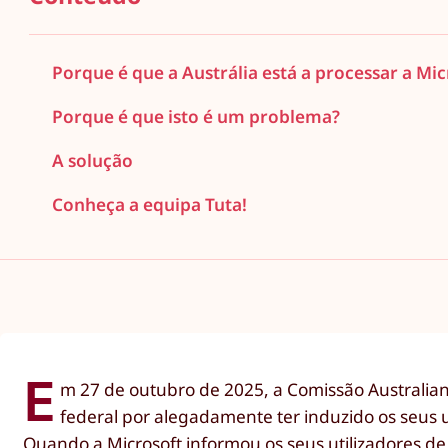
Porque é que a Austrália está a processar a Mic
Porque é que isto é um problema?
A solução
Conheça a equipa Tuta!
E
m 27 de outubro de 2025, a Comissão Australian
federal por alegadamente ter induzido os seus u
Quando a Microsoft informou os seus utilizadores de