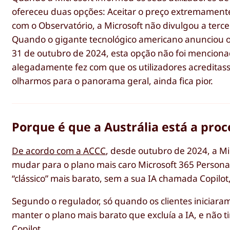
ofereceu duas opções: Aceitar o preço extremamente e
com o Observatório, a Microsoft não divulgou a tercei
Quando o gigante tecnológico americano anunciou o 
31 de outubro de 2024, esta opção não foi menciona
alegadamente fez com que os utilizadores acreditas
olharmos para o panorama geral, ainda fica pior.
Porque é que a Austrália está a proc
De acordo com a ACCC
, desde outubro de 2024, a Mi
mudar para o plano mais caro Microsoft 365 Personal
“clássico” mais barato, sem a sua IA chamada Copilot,
Segundo o regulador, só quando os clientes iniciar
manter o plano mais barato que excluía a IA, e não
Copilot.