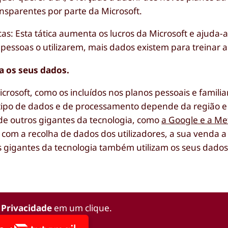
nsparentes por parte da Microsoft.
as: Esta tática aumenta os lucros da Microsoft e ajuda-
pessoas o utilizarem, mais dados existem para treinar 
iza os seus dados.
rosoft, como os incluídos nos planos pessoais e familia
o tipo de dados e de processamento depende da região 
 de outros gigantes da tecnologia, como
a Google e a Me
m a recolha de dados dos utilizadores, a sua venda a t
 gigantes da tecnologia também utilizam os seus dados 
 Privacidade
em um clique.