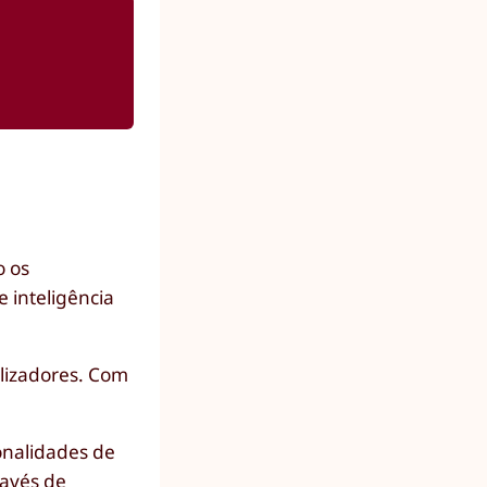
o os
 inteligência
ilizadores. Com
ionalidades de
ravés de