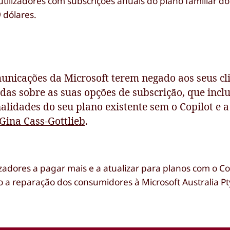
 utilizadores com subscrições anuais do plano familiar do
 dólares.
nicações da Microsoft terem negado aos seus cli
as sobre as suas opções de subscrição, que incl
alidades do seu plano existente sem o Copilot e 
Gina Cass-Gottlieb
.
izadores a pagar mais e a atualizar para planos com o Co
mo a reparação dos consumidores à Microsoft Australia Pt