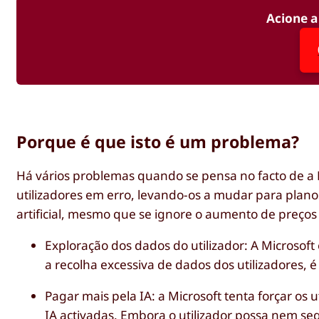
Acione a
Porque é que isto é um problema?
Há vários problemas quando se pensa no facto de a M
utilizadores em erro, levando-os a mudar para plan
artificial, mesmo que se ignore o aumento de preç
Exploração dos dados do utilizador: A Microsof
a recolha excessiva de dados dos utilizadores, 
Pagar mais pela IA: a Microsoft tenta forçar os 
IA activadas. Embora o utilizador possa nem seq