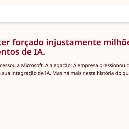
 ter forçado injustamente milhõ
ntos de IA.
cessou a Microsoft. A alegação: A empresa pressionou c
 sua integração de IA. Mas há mais nesta história do q