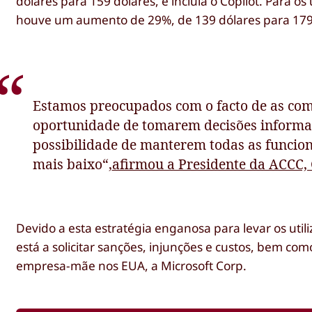
dólares para 159 dólares, e incluía o Copilot. Para os
houve um aumento de 29%, de 139 dólares para 179
Estamos preocupados com o facto de as comu
oportunidade de tomarem decisões informad
possibilidade de manterem todas as funcion
mais baixo“,
afirmou a Presidente da ACCC, 
Devido a esta estratégia enganosa para levar os util
está a solicitar sanções, injunções e custos, bem co
empresa-mãe nos EUA, a Microsoft Corp.