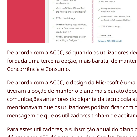
De acordo com a ACCC, só quando os utilizadores dec
foi dada uma terceira opção, mais barata, de mante
Concorrência e Consumo.
De acordo com a ACCC, o design da Microsoft é uma v
tiveram a opção de manter o plano mais barato depoi
comunicações anteriores do gigante da tecnologia a
mencionavam que os utilizadores podiam ficar com o
mensagem de que os utilizadores tinham de aceitar o
Para estes utilizadores, a subscrição anual do plan