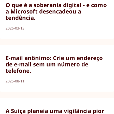
O que é a soberania digital - e como
a Microsoft desencadeou a
tendência.
2026-03-13
E-mail anônimo: Crie um endereço
de e-mail sem um número de
telefone.
2025-08-11
A Suíça planeia uma vigilância pior