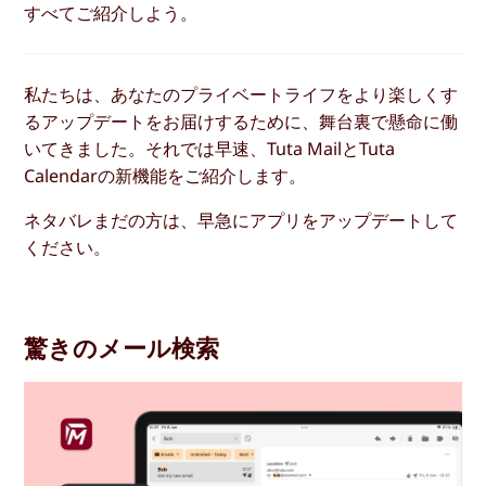
すべてご紹介しよう。
私たちは、あなたのプライベートライフをより楽しくす
るアップデートをお届けするために、舞台裏で懸命に働
いてきました。それでは早速、Tuta MailとTuta
Calendarの新機能をご紹介します。
ネタバレまだの方は、早急にアプリをアップデートして
ください。
驚きのメール検索