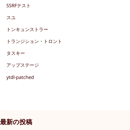
SSRFテスト
スユ
トンキュンストラー
トランジション・トロント
タスキー
アップステージ
ytdl-patched
最新の投稿