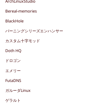
ArchLinuxStudio
Bereal-memories
BlackHole
バーニングシリーズエンハンサー
カスタム十字モッド
Doth HQ
ドロゴン
エメリー
FutaDNS
ガルーダLinux
ゲラルト