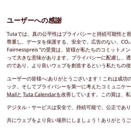
ユーザーへの感謝
Tutaでは、真の公平性はプライバシーと持続可能性
尊重し、データを保護する、安全で、広告のない、CO₂ニ
Fairnesspreis “の受賞は、皆様が私たちのコ
って大きな意味があります。プライバシーに配慮し、
のであり、より良いウェブを創造するという私たちの
ユーザーの皆様へ:ありがとうございます！これは成功
ック、そしてプライバシーを第一に考えたコミュニケ
Mailと
Tuta Calendarを
改善しています。この賞は、私
デジタル・サービスは安全で、持続可能で、公正であ
共にウェブをより良い場所にしましょう！ありがとう