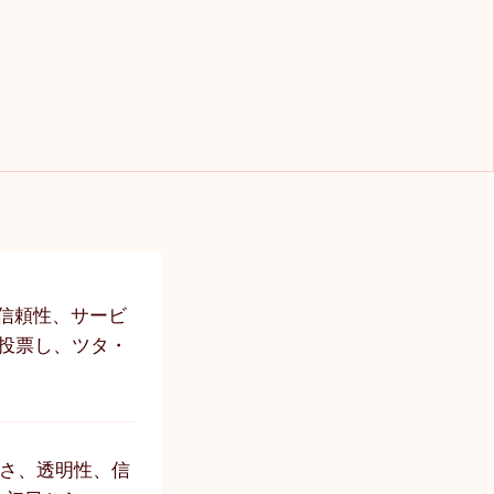
ビスの信頼性、サービ
投票し、ツタ・
正さ、透明性、信