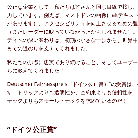
公正な企業として、私たちは皆さんと同じ目線で接し
力しています。例えば、マストドンの画像にaltテキ
があります）、アクセシビリティを向上させるための
（まだレーダーに映っていなかったかもしれません）。201
ティへの深い関わりは、初期の小さな一歩から、世界中の
までの道のりを支えてくれました。
私たちの原点に忠実であり続けること、そしてユーザ
ちに教えてくれました！
Deutscher Fairnesspreis（ドイツ公正賞
す。トリックよりも透明性を、空約束よりも信頼性を
テックよりもスモール・テックを求めているのだ！
“ドイツ公正賞”