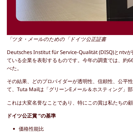
「ツタ・メールのための「ドイツ公正証書
Deutsches Institut für Service-Qualität (D
ている企業を表彰するものです。今年の調査では、約66
べた。
その結果、どのプロバイダーが透明性、信頼性、公平
て、Tuta Mailは「グリーンEメール＆ホスティング
これは大変名誉なことであり、特にこの賞は私たちの
ドイツ公正賞 “の基準
価格性能比