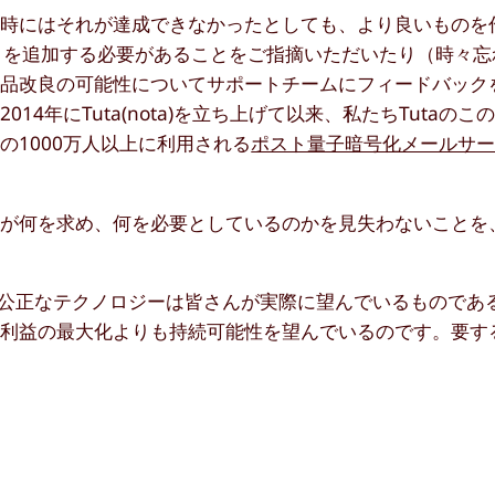
、時にはそれが達成できなかったとしても、より良いものを
ストを追加する必要があることをご指摘いただいたり（時々
製品改良の可能性についてサポートチームにフィードバック
4年にTuta(nota)を立ち上げて以来、私たちTutaの
1000万人以上に利用される
ポスト量子暗号化メールサ
ーが何を求め、何を必要としているのかを見失わないことを
）“の受賞は、公正なテクノロジーは皆さんが実際に望んでいるもので
、利益の最大化よりも持続可能性を望んでいるのです。要す