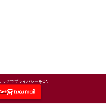
リックでプライバシーをON
Get