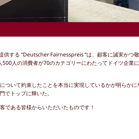
ISQ)とntvが提供する “Deutscher Fairnesspreis “は、顧客に
,500人の消費者が70のカテゴリーにわたってドイツ企業
性について約束したことを本当に実現しているかが明らかに
」部門でトップに輝いた。
顧客である皆様からいただいたものです！