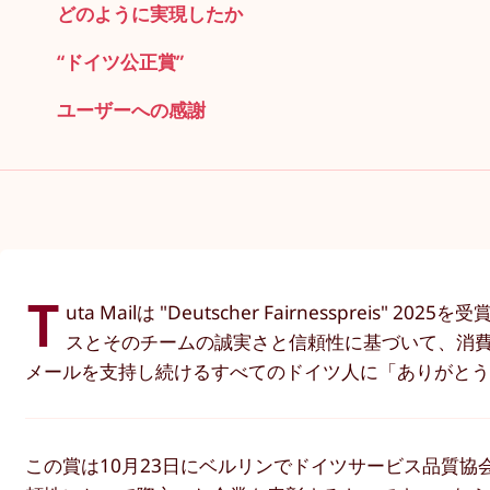
どのように実現したか
“ドイツ公正賞”
ユーザーへの感謝
T
uta Mailは "Deutscher Fairnessp
スとそのチームの誠実さと信頼性に基づいて、消
メールを支持し続けるすべてのドイツ人に「ありがと
この賞は10月23日にベルリンでドイツサービス品質協会