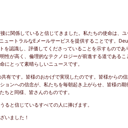
と密接に関係していると信じてきました。私たちの使命は、ユ
ュートラルなEメールサービスを提供することです。Deuts
ミットメントを認識し、評価してくださっていることを示すもので
透明性が高く、倫理的なテクノロジーが前進する道であるこ
使命にとって素晴らしいニュースです。
の共有です。皆様のおかげで実現したのです。皆様からの
ーションへの信念が、私たちを毎朝起き上がらせ、皆様の期
たちと同様、皆さんのものです。
りうると信じているすべての人に捧げます。
ございました！