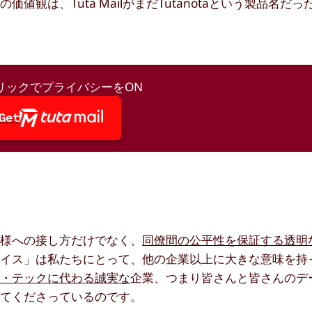
観は、Tuta MailがまだTutanotaという製品名だ
リックでプライバシーをON
Get
客様への接し方だけでなく、
同僚間の公平性を保証する透明
イス」は私たちにとって、他の企業以上に大きな意味を持
グ・テックに代わる誠実な
企業、つまり皆さんと皆さんのデ
してくださっているのです。