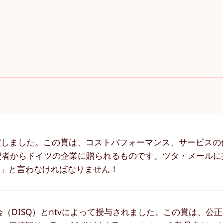
reis" 2025を受賞しました。この賞は、コストパフォーマンス、サー
費者からドイツの企業に贈られるものです。ツタ・メールに
う」と言わなければなりません！
（DISQ）とntvによって授与されました。この賞は、公