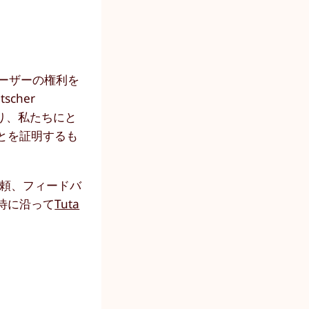
ーザーの権利を
cher
あり、私たちにと
とを証明するも
信頼、フィードバ
待に沿って
Tuta