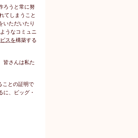
作ろうと常に努
忘れてしまうこと
をいただいたり
このようなコミュニ
ービスを
構築する
、皆さんは私た
あることの証明で
るに、ビッグ・