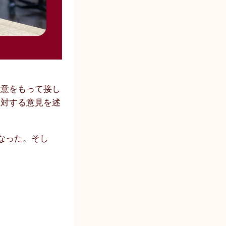
誠実かつ敬意をもって接し
に対する意見を述
なった。そし