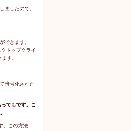
しましたので、
とができます。
デスクトップクライ
きます。
て暗号化された
あってもです。こ
す。
す。この方法