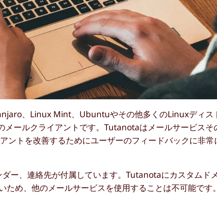
Manjaro、Linux Mint、Ubuntuやその他多くのLinux
後のメールクライアントです。Tutanotaはメールサービス
イアントを改善するためにユーザーのフィードバックに非常
ンダー、連絡先が付属しています。Tutanotaにカスタム
ていないため、他のメールサービスを使用することは不可能です