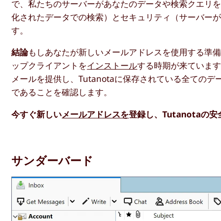
で、私たちのサーバーがあなたのデータや検索クエリを一
化されたデータでの検索）とセキュリティ（サーバー
す。
結論
もしあなたが新しいメールアドレスを使用する準備が
ップクライアントを
インストール
する時期が来ていま
メールを提供し、Tutanotaに保存されている全て
であることを確認します。
今すぐ新しい
メールアドレスを
登録し、Tutanota
サンダーバード