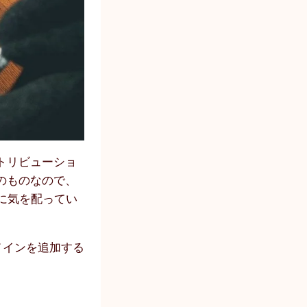
ディストリビューショ
そのものなので、
に気を配ってい
ドメインを追加する
。