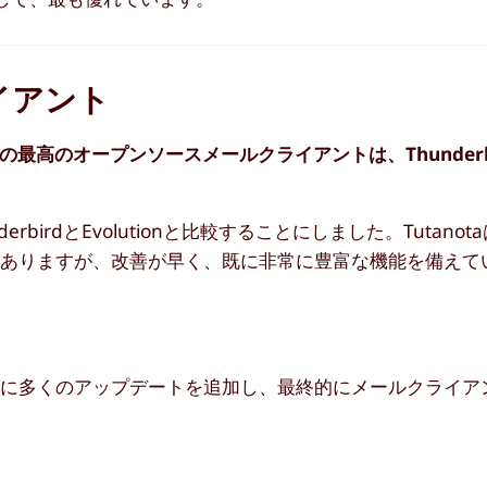
イアント
ための最高のオープンソースメールクライアントは、Thunderb
rbirdとEvolutionと比較することにしました。Tutano
がありますが、改善が早く、既に非常に豊富な機能を備えて
。
イアントに多くのアップデートを追加し、最終的にメールクライ