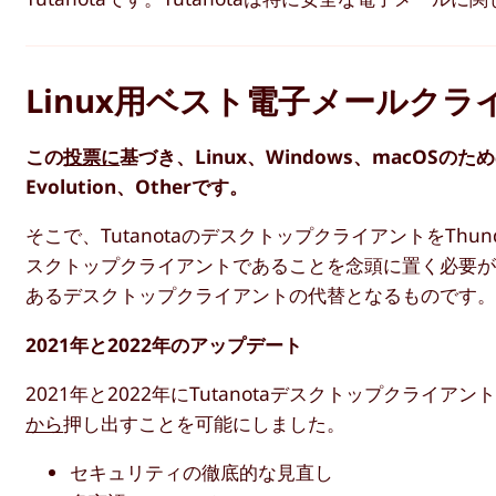
Linux用ベスト電子メールクラ
この
投票に
基づき、Linux、Windows、macOSの
Evolution、Otherです。
そこで、TutanotaのデスクトップクライアントをThunde
スクトップクライアントであることを念頭に置く必要
あるデスクトップクライアントの代替となるものです
2021年と2022年のアップデート
2021年と2022年にTutanotaデスクトップクラ
から
押し出すことを可能にしました。
セキュリティの徹底的な見直し