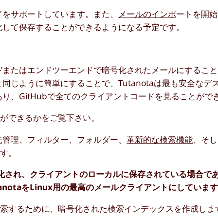
ドをサポートしています。また、
メールのインポ
ートを開始
暗号化して保存することができるようになる予定です。
準メール’またはエンドツーエンドで暗号化されたメールにするこ
と同じように簡単にすることで、Tutanotaは最も安全な
あり、
GitHubで
全てのクライアントコードを見ることがで
とができるかをご覧下さい。
絡先管理、フィルター、フォルダー、
革新的な検索機能
、そし
ます。
暗号化され、クライアントのローカルに保存されている場合で
notaをLinux用の最高のメールクライアントにしていま
検索するために、暗号化された検索インデックスを作成しま