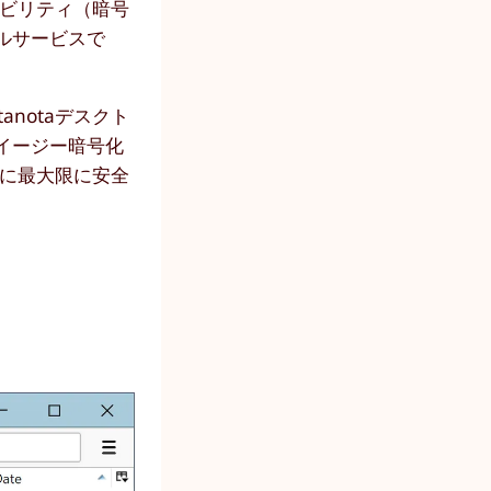
ザビリティ（暗号
ルサービスで
notaデスクト
イージー暗号化
常に最大限に安全