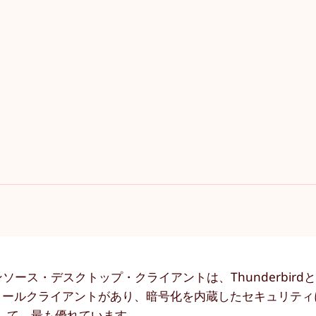
ス・デスクトップ・クライアントは、ThunderbirdとEvo
メールクライアントがあり、暗号化を内蔵したセキュリティ
に関して、最も優れています。