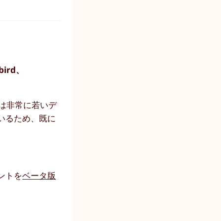
ird、
taは非常に若いデ
いるため、既に
アントを
ベータ版