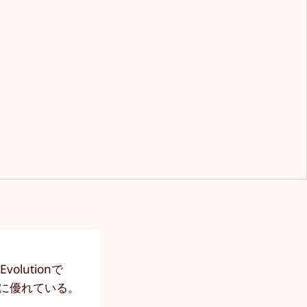
lutionで
に優れている。