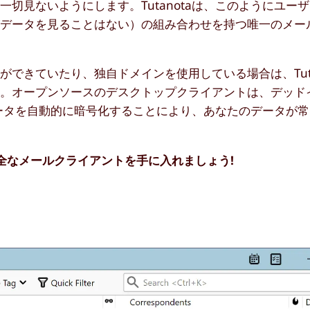
切見ないようにします。Tutanotaは、このようにユー
がデータを見ることはない）の組み合わせを持つ唯一のメー
できていたり、独自ドメインを使用している場合は、Tuta
す。オープンソースのデスクトップクライアントは、デッド
のデータを自動的に暗号化することにより、あなたのデータが
の安全なメールクライアントを手に入れましょう!