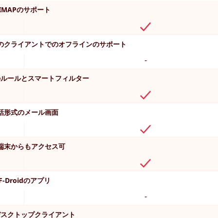
IMAPのサポート
のクライアントでのオフラインのサポート
-
のルールとスマートフィルター
話形式のメール画面
端末からもアクセス可
F-Droidのアプリ
-
デスクトップクライアント