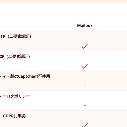
Mailbox
OTP（二要素認証）
2F（二要素認証）
ィー製のCaptchaの不使用
-
ノーログポリシー
-
GDPRに準拠