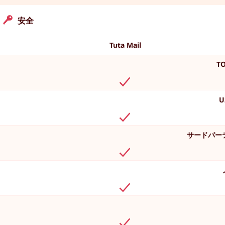
安全
Tuta Mail
T
U
サードパーテ