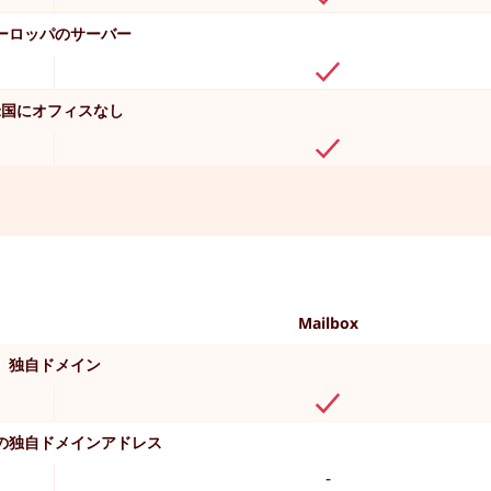
ーロッパのサーバー
米国にオフィスなし
Mailbox
独自ドメイン
の独自ドメインアドレス
-