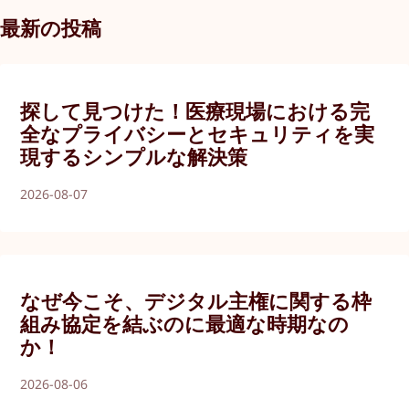
最新の投稿
探して見つけた！医療現場における完
全なプライバシーとセキュリティを実
現するシンプルな解決策
2026-08-07
なぜ今こそ、デジタル主権に関する枠
組み協定を結ぶのに最適な時期なの
か！
2026-08-06