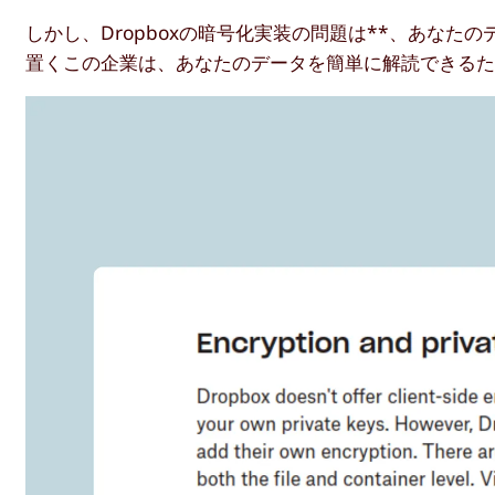
しかし、Dropboxの暗号化実装の問題は**、あなた
置くこの企業は、あなたのデータを簡単に解読できる