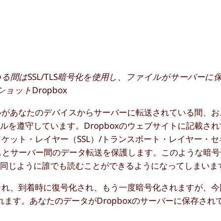
いる間はSSL/TLS暗号化を使用し、ファイルがサーバーに
ョットDropbox
イルがあなたのデバイスからサーバーに転送されている間、
を遵守しています。Dropboxのウェブサイトに記載さ
ソケット・レイヤー（SSL）/トランスポート・レイヤー・
バイスとサーバー間のデータ転送を保護します。このような暗
と同じように誰でも読むことができるようになってしまいま
化され、到着時に復号化され、もう一度暗号化されますが、今
れます。あなたのデータがDropboxのサーバーに保存され