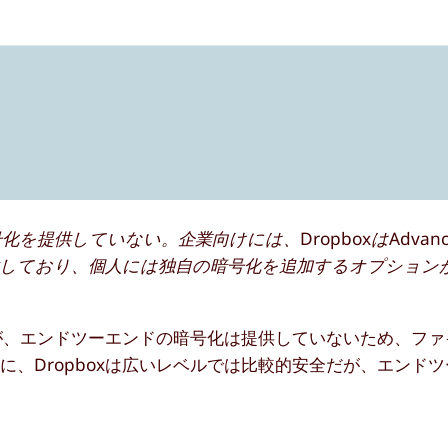
を提供していない。企業向けには、DropboxはAdvan
しており、個人には独自の暗号化を追加するオプション
るが、エンドツーエンドの暗号化は提供していないため、フ
、Dropboxは広いレベルでは比較的安全だが、エンド