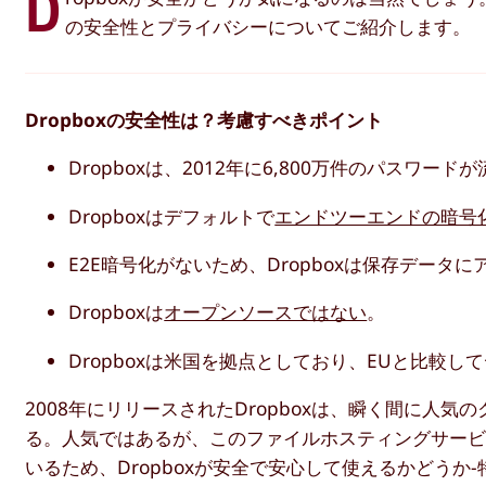
D
の安全性とプライバシーについてご紹介します。
Dropboxの安全性は？考慮すべきポイント
Dropboxは、2012年に6,800万件のパス
Dropboxはデフォルトで
エンドツーエンドの暗号
E2E暗号化がないため、Dropboxは保存データ
Dropboxは
オープンソースではない
。
Dropboxは米国を拠点としており、EUと比較し
2008年にリリースされたDropboxは、瞬く間に人
る。人気ではあるが、このファイルホスティングサー
いるため、Dropboxが安全で安心して使えるかどう