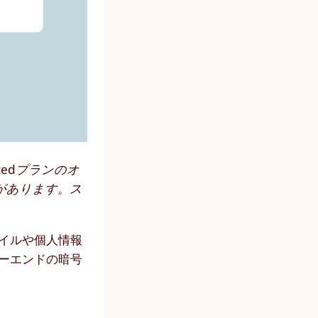
cedプランのオ
があります。ス
ァイルや個人情報
ツーエンドの暗号