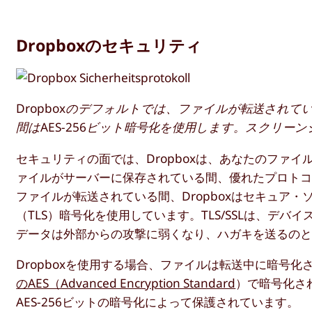
Dropboxのセキュリティ
Dropboxのデフォルトでは、ファイルが転送されて
間はAES-256ビット暗号化を使用します。スクリーンシ
セキュリティの面では、Dropboxは、あなたのファ
ァイルがサーバーに保存されている間、優れたプロトコル
ファイルが転送されている間、Dropboxはセキュア・
（TLS）暗号化を使用しています。TLS/SSLは、デ
データは外部からの攻撃に弱くなり、ハガキを送るの
Dropboxを使用する場合、ファイルは転送中に暗号
のAES（Advanced Encryption Standard
）で暗号化さ
AES-256ビットの暗号化によって保護されています。