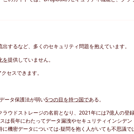
ワードが流出するなど、多くのセキュリティ問題を抱えています。
化を
提供していません。
にアクセスできます。
てデータ保護法が弱い
5つの目を持つ国で
ある。
気のクラウドストレージの名前となり、2021年には7億人の登
ビスは長年にわたってデータ漏洩やセキュリティインシデン
か-特に機密データについては-疑問を抱く人がいても不思議で