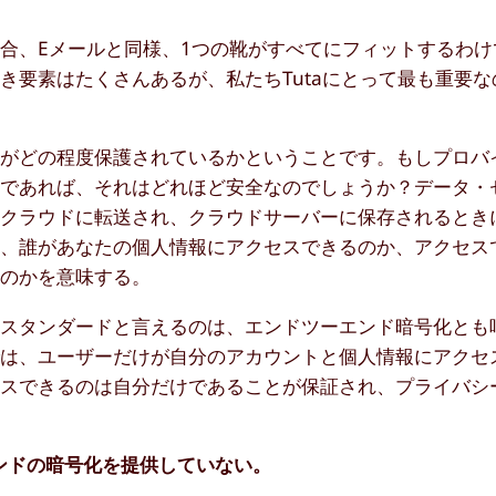
合、Eメールと同様、1つの靴がすべてにフィットするわけ
き要素はたくさんあるが、私たちTutaにとって最も重要な
タがどの程度保護されているかということです。もしプロバ
のであれば、それはどれほど安全なのでしょうか？データ・
らクラウドに転送され、クラウドサーバーに保存されるとき
り、誰があなたの個人情報にアクセスできるのか、アクセス
るのかを意味する。
ドスタンダードと言えるのは、エンドツーエンド暗号化とも
では、ユーザーだけが自分のアカウントと個人情報にアクセ
セスできるのは自分だけであることが保証され、プライバシ
エンドの暗号化を提供していない。