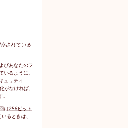
保存されている
およびあなたのフ
れているように、
セキュリティ
号化がなければ、
す。
回は
256ビット
ているときは、