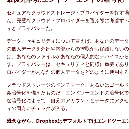
セキュアなクラウドストレージ・プロバイダーを探す場
ん。完璧なクラウド・プロバイダーを選ぶ際に考慮すべ
ィとプライバシーだ。
データ・セキュリティについて言えば、あなたのデー
の個人データを外部や内部からの搾取から保護しない
は、あなたのファイルがあなたの個人的なデバイスか
す。プライバシーは、セキュリティと同様に重要であ
ロバイダーがあなたの個人データをどのように使用す
クラウドストレージのベンチマーク、あるいはゴール
識暗号化を備えたものだ。エンドツーエンドの暗号化
な暗号化によって、自分のアカウントとデータにアク
ィの両方にチェックが入る。
残念ながら、Dropboxはデフォルトではエンドツー