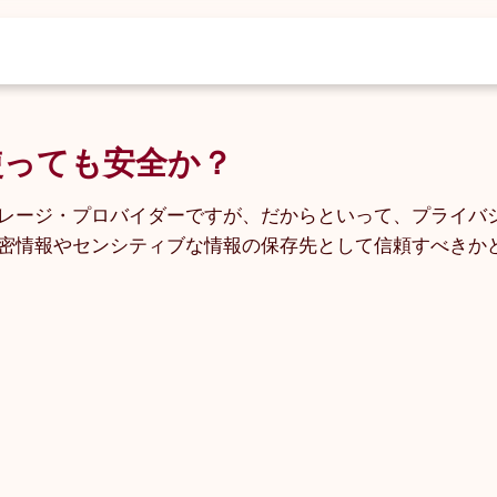
に使っても安全か？
ストレージ・プロバイダーですが、だからといって、プライ
、機密情報やセンシティブな情報の保存先として信頼すべきか