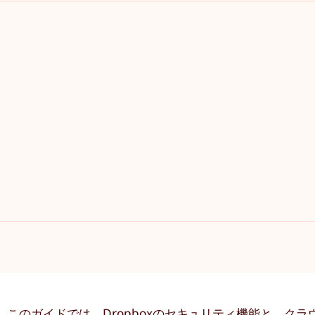
。このガイドでは、Dropboxのセキュリティ機能と、クラ