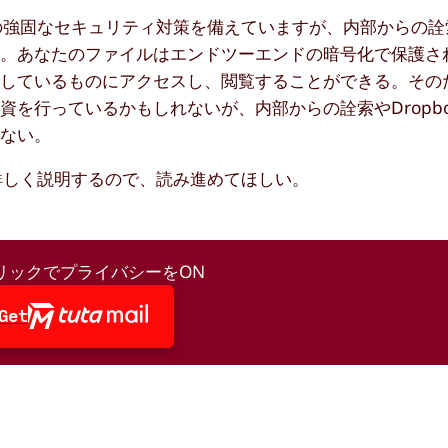
めの強固なセキュリティ対策を備えていますが、内部からの
ん。あなたのファイルはエンドツーエンドの暗号化で保護さ
ているものにアクセスし、閲覧することができる。そのため
を行っているかもしれないが、内部からの詮索やDropb
はない。
て詳しく説明するので、読み進めてほしい。
リックでプライバシーをON
Get