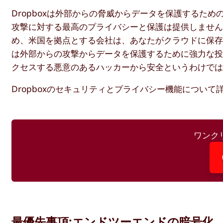
Dropboxは外部からの脅威からデータを保護するた
攻撃に対する最高のプライバシーと保護は提供しませ
め、米国を拠点とする会社は、あなたがクラウドに保存し
は外部からの攻撃からデータを保護するために強力な投資
クセスする悪意のあるハッカーから安全というわけで
Dropboxのセキュリティとプライバシー機能につい
ワンク
最優先事項:エンドツーエンドの暗号化