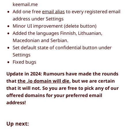
keemail.me
Add one free
email alias
to every registered email
address under Settings
Minor UI improvement (delete button)
Added the languages Finnish, Lithuanian,
Macedonian and Serbian.
Set default state of confidential button under
Settings
Fixed bugs
Update in 2024: Rumours have made the rounds
that
the .io domain will die
, but we are certain
that it will not. So you are free to pick any of our
offered domains for your preferred email
address!
Up next: