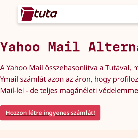
Yahoo Mail Altern
A Yahoo Mail összehasonlítva a Tutával, m
Ymail számlát azon az áron, hogy profiloz
Mail-lel - de teljes magánéleti védelemme
Hozzon létre ingyenes számlát!