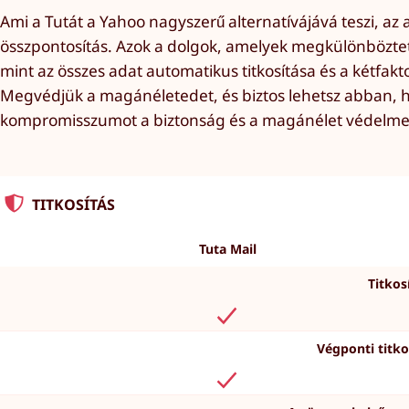
Ami a Tutát a Yahoo nagyszerű alternatívájává teszi, az 
összpontosítás. Azok a dolgok, amelyek megkülönbözteti
mint az összes adat automatikus titkosítása és a kétfakt
Megvédjük a magánéletedet, és biztos lehetsz abban,
kompromisszumot a biztonság és a magánélet védelme 
TITKOSÍTÁS
Tuta Mail
Titkos
Végponti titkos