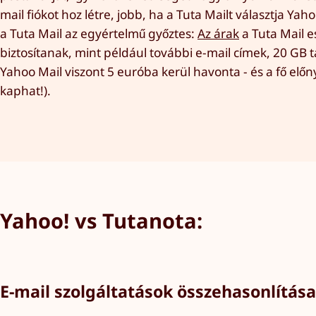
mail fiókot hoz létre, jobb, ha a Tuta Mailt választja Ya
a Tuta Mail az egyértelmű győztes:
Az árak
a Tuta Mail e
biztosítanak, mint például további e-mail címek, 20 GB 
Yahoo Mail viszont 5 euróba kerül havonta - és a fő el
kaphat!).
Yahoo! vs Tutanota:
E-mail szolgáltatások összehasonlítása