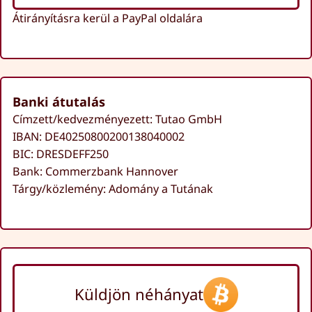
Átirányításra kerül a PayPal oldalára
Banki átutalás
Címzett/kedvezményezett: Tutao GmbH
IBAN: DE40250800200138040002
BIC: DRESDEFF250
Bank: Commerzbank Hannover
Tárgy/közlemény: Adomány a Tutának
Küldjön néhányat