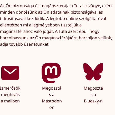
Az Ön biztonsága és magánszférája a Tuta szívügye, ezért
minden döntésünk az Ön adatainak biztonságával és
titkosításával kezdődik. A legtöbb online szolgáltatóval
ellentétben mi a legmélyebben tiszteljük a
magánszférához való jogát. A Tuta azért épül, hogy
harcolhassunk az Ön magánszférájáért, harcoljon velünk,
adja tovább üzenetünket!
Ismerősök
Megosztá
Megosztá
meghívás
s a
s a
a mailben
Mastodon
Bluesky-n
on