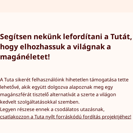
Segítsen nekünk lefordítani a Tutát,
hogy elhozhassuk a világnak a
magánéletet!
A Tuta sikerét felhasználóink hihetetlen támogatása tette
lehetővé, akik együtt dolgozva alapoznak meg egy
magánszférát tisztelő alternatívát a szerte a világon
kedvelt szolgáltatásokkal szemben.
Legyen részese ennek a csodálatos utazásnak,
csatlakozzon a Tuta nyílt forráskódú fordítás projektjéhez!