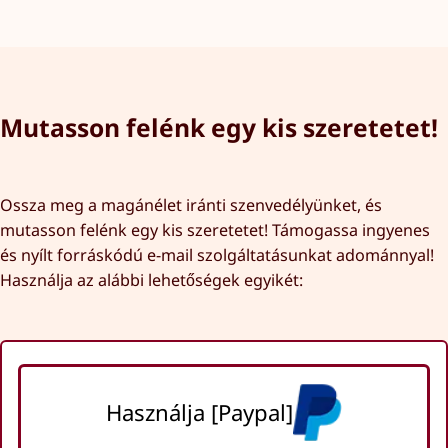
Mutasson felénk egy kis szeretetet!
Ossza meg a magánélet iránti szenvedélyünket, és
mutasson felénk egy kis szeretetet! Támogassa ingyenes
és nyílt forráskódú e-mail szolgáltatásunkat adománnyal!
Használja az alábbi lehetőségek egyikét:
Használja [Paypal]