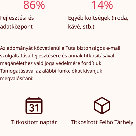
86%
14%
Fejlesztési és
Egyéb költségek (iroda,
adatközpont
kávé, stb.)
Az adományát közvetlenül a Tuta biztonságos e-mail
szolgáltatása fejlesztésére és annak titkosításával
magánélethez való joga védelmére fordítjuk.
Támogatásával az alábbi funkciókat kívánjuk
megvalósítani:
Titkosított naptár
Titkosított Felhő Tárhely