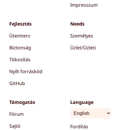
Impresszum
Fejlesztés
Needs
Ütemterv
Személyes
Biztonság
Üzlet/Üzleti
Titkosítás
Nyílt forráskód
GitHub
Támogatás
Language
Fórum
Sajtó
Fordítás