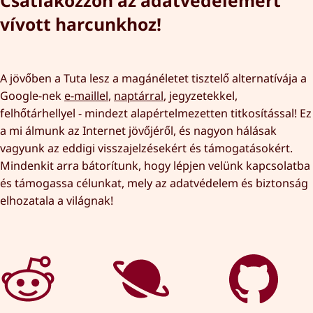
Csatlakozzon az adatvédelemért
vívott harcunkhoz!
A jövőben a Tuta lesz a magánéletet tisztelő alternatívája a
Google-nek
e-maillel
,
naptárral
, jegyzetekkel,
felhőtárhellyel - mindezt alapértelmezetten titkosítással! Ez
a mi álmunk az Internet jövőjéről, és nagyon hálásak
vagyunk az eddigi visszajelzésekért és támogatásokért.
Mindenkit arra bátorítunk, hogy lépjen velünk kapcsolatba
és támogassa célunkat, mely az adatvédelem és biztonság
elhozatala a világnak!