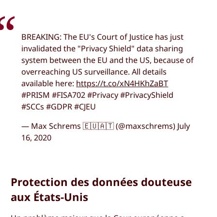
BREAKING: The EU's Court of Justice has just
invalidated the "Privacy Shield" data sharing
system between the EU and the US, because of
overreaching US surveillance. All details
available here:
https://t.co/xN4HKhZaBT
#PRISM #FISA702 #Privacy #PrivacyShield
#SCCs #GDPR #CJEU
— Max Schrems 🇪🇺🇦🇹 (@maxschrems) July
16, 2020
Protection des données douteuse
aux États-Unis