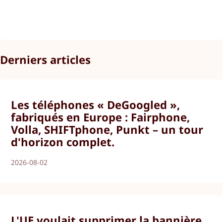
Derniers articles
Les téléphones « DeGoogled »,
fabriqués en Europe : Fairphone,
Volla, SHIFTphone, Punkt – un tour
d'horizon complet.
2026-08-02
L'UE voulait supprimer la bannière