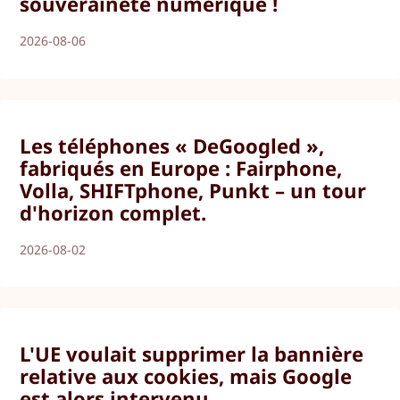
souveraineté numérique !
2026-08-06
Les téléphones « DeGoogled »,
fabriqués en Europe : Fairphone,
Volla, SHIFTphone, Punkt – un tour
d'horizon complet.
2026-08-02
L'UE voulait supprimer la bannière
relative aux cookies, mais Google
est alors intervenu.