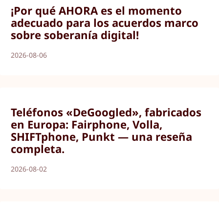
¡Por qué AHORA es el momento
adecuado para los acuerdos marco
sobre soberanía digital!
2026-08-06
Teléfonos «DeGoogled», fabricados
en Europa: Fairphone, Volla,
SHIFTphone, Punkt — una reseña
completa.
2026-08-02