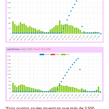
“Esos puntos azules muestran que más de 3.500