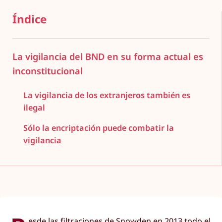
Índice
La vigilancia del BND en su forma actual es
inconstitucional
La vigilancia de los extranjeros también es
ilegal
Sólo la encriptación puede combatir la
vigilancia
esde las filtraciones de Snowden en 2013 todo el