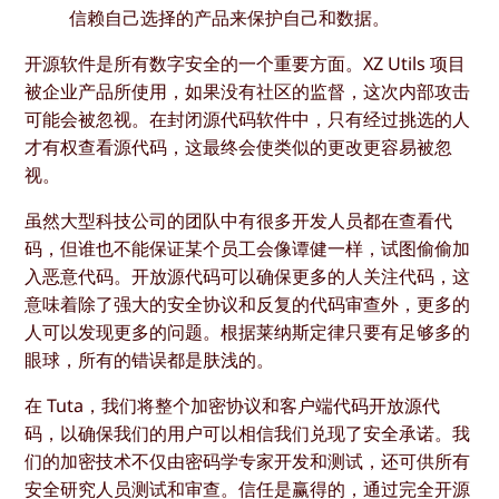
信赖自己选择的产品来保护自己和数据。
开源软件是所有数字安全的一个重要方面。XZ Utils 项目
被企业产品所使用，如果没有社区的监督，这次内部攻击
可能会被忽视。在封闭源代码软件中，只有经过挑选的人
才有权查看源代码，这最终会使类似的更改更容易被忽
视。
虽然大型科技公司的团队中有很多开发人员都在查看代
码，但谁也不能保证某个员工会像谭健一样，试图偷偷加
入恶意代码。开放源代码可以确保更多的人关注代码，这
意味着除了强大的安全协议和反复的代码审查外，更多的
人可以发现更多的问题。根据莱纳斯定律只要有足够多的
眼球，所有的错误都是肤浅的。
在 Tuta，我们将整个加密协议和客户端代码开放源代
码，以确保我们的用户可以相信我们兑现了安全承诺。我
们的加密技术不仅由密码学专家开发和测试，还可供所有
安全研究人员测试和审查。信任是赢得的，通过完全开源