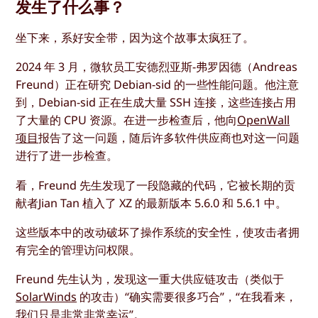
发生了什么事？
坐下来，系好安全带，因为这个故事太疯狂了。
2024 年 3 月，微软员工安德烈亚斯-弗罗因德（Andreas
Freund）正在研究 Debian-sid 的一些性能问题。他注意
到，Debian-sid 正在生成大量 SSH 连接，这些连接占用
了大量的 CPU 资源。在进一步检查后，他向
OpenWall
项目
报告了这一问题，随后许多软件供应商也对这一问题
进行了进一步检查。
看，Freund 先生发现了一段隐藏的代码，它被长期的贡
献者
Jian Tan
植入了 XZ 的最新版本 5.6.0 和 5.6.1 中。
这些版本中的改动破坏了操作系统的安全性，使攻击者拥
有完全的管理访问权限。
Freund 先生认为，发现这一重大供应链攻击（类似于
SolarWinds
的攻击）“确实需要很多巧合”，“在我看来，
我们只是非常非常幸运”。