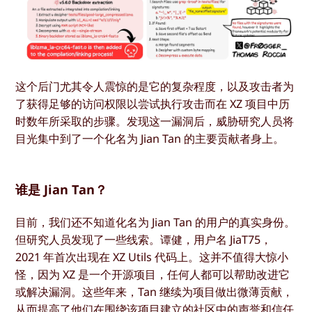
这个后门尤其令人震惊的是它的复杂程度，以及攻击者为
了获得足够的访问权限以尝试执行攻击而在 XZ 项目中历
时数年所采取的步骤。发现这一漏洞后，威胁研究人员将
目光集中到了一个化名为 Jian Tan 的主要贡献者身上。
谁是 Jian Tan？
目前，我们还不知道化名为 Jian Tan 的用户的真实身份。
但研究人员发现了一些线索。谭健，用户名 JiaT75，
2021 年首次出现在 XZ Utils 代码上。这并不值得大惊小
怪，因为 XZ 是一个开源项目，任何人都可以帮助改进它
或解决漏洞。这些年来，Tan 继续为项目做出微薄贡献，
从而提高了他们在围绕该项目建立的社区中的声誉和信任