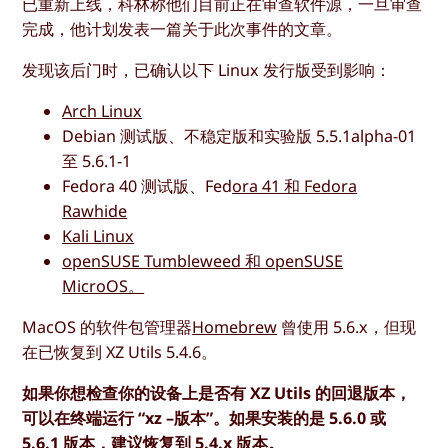
已重新上线，科林称他们目前正在审查软件源，一旦审查
完成，他计划发表一篇关于此次事件的文章。
发现该后门时，已确认以下 Linux 发行版受到影响：
Arch Linux
Debian 测试版、不稳定版和实验版 5.5.1alpha-01
至 5.6.1-1
Fedora 40 测试版、Fed
ora 41 和 Fedora
Rawhide
Kali Linux
openSUSE Tumbleweed 和 openSUSE
MicroOS。
MacOS 的软件包管理器
Homebrew
曾使用 5.6.x，但现
在已恢复到 XZ Utils 5.4.6。
如果你想检查你的设备上是否有 XZ Utils 的回退版本，
可以在终端运行 “xz –版本”。如果安装的是 5.6.0 或
5.6.1 版本，建议恢复到 5.4.x 版本。