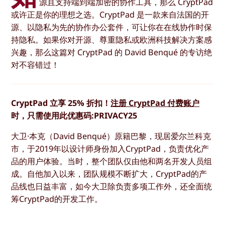
源且支持端到端加密的协作工具，那么 CryptPad
或许正是你的理想之选。CryptPad 是一款来自法国的开
源、以隐私为先的协作办公套件，可让你在在线协作时保
持隐私。如果你对开源、尊重隐私或欧洲科技解决方案感
兴趣，那么这篇对 CryptPad 的 David Benqué 的专访绝
对不容错过！
CryptPad 立享 25% 折扣！
注册 CryptPad 付费账户
时，只需使用此优惠码:PRIVACY25
大卫·本克（David Benqué）原籍巴黎，现居爱尔兰科克
市，于2019年以设计师身份加入CryptPad，负责优化产
品的用户体验。当时，整个团队仅由他和两名开发人员组
成。自他加入以来，团队规模不断扩大，CryptPad的产
品线也日益丰富，如今大卫除负责多项工作外，还全面统
筹CryptPad的开发工作。