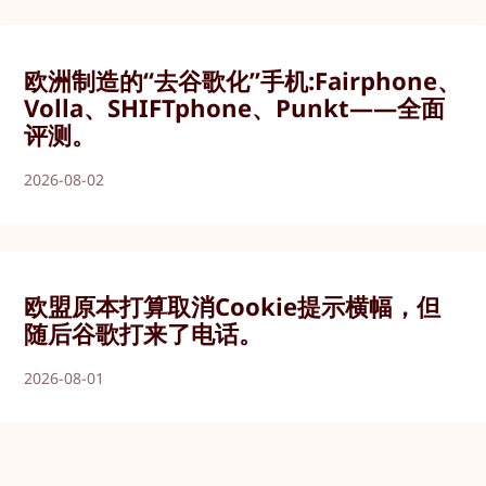
欧洲制造的“去谷歌化”手机:Fairphone、
Volla、SHIFTphone、Punkt——全面
评测。
2026-08-02
欧盟原本打算取消Cookie提示横幅，但
随后谷歌打来了电话。
2026-08-01