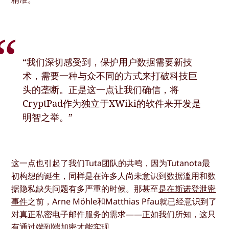
“我们深切感受到，保护用户数据需要新技
术，需要一种与众不同的方式来打破科技巨
头的垄断。正是这一点让我们确信，将
CryptPad作为独立于XWiki的软件来开发是
明智之举。”
这一点也引起了我们Tuta团队的共鸣，因为Tutanota最
初构想的诞生，同样是在许多人尚未意识到数据滥用和数
据隐私缺失问题有多严重的时候。那甚至
是在斯诺登泄密
事件
之前，Arne Möhle和Matthias Pfau就已经意识到了
对真正私密电子邮件服务的需求——正如我们所知，这只
有通过
端到端加密
才能实现。