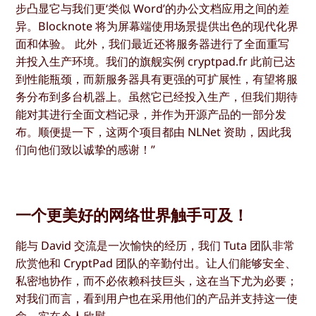
步凸显它与我们更‘类似 Word’的办公文档应用之间的差
异。Blocknote 将为屏幕端使用场景提供出色的现代化界
面和体验。 此外，我们最近还将服务器进行了全面重写
并投入生产环境。我们的旗舰实例 cryptpad.fr 此前已达
到性能瓶颈，而新服务器具有更强的可扩展性，有望将服
务分布到多台机器上。虽然它已经投入生产，但我们期待
能对其进行全面文档记录，并作为开源产品的一部分发
布。顺便提一下，这两个项目都由 NLNet 资助，因此我
们向他们致以诚挚的感谢！”
一个更美好的网络世界触手可及！
能与 David 交流是一次愉快的经历，我们 Tuta 团队非常
欣赏他和 CryptPad 团队的辛勤付出。让人们能够安全、
私密地协作，而不必依赖科技巨头，这在当下尤为必要；
对我们而言，看到用户也在采用他们的产品并支持这一使