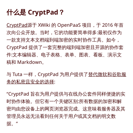
什么是 CryptPad？
CryptPad
源于 XWiki 的 OpenPaaS 项目，于 2016 年首
次向公众开放。当时，它的功能要简单得多:最初仅作为
一款支持文本文档端到端加密的实时协作工具。如今，
CryptPad 提供了一套完整的端到端加密且开源的协作套
件:文本编辑器、电子表格、表单、图表、看板、演示文
稿和 Markdown。
与 Tuta 一样，CryptPad 为用户提供了
替代微软和谷歌服
务的私密且安全的选择
:
“CryptPad 旨在为用户提供与在线办公套件同样便捷的实
时协作体验。但它有一个关键区别:所有数据的加密和解
密均由您设备上的网页浏览器完成。这意味着服务器及其
管理员永远无法看到任何关于用户或其文档的明文数
据。”