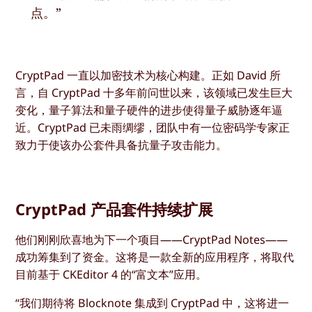
点。”
CryptPad 一直以加密技术为核心构建。正如 David 所
言，自 CryptPad 十多年前问世以来，该领域已发生巨大
变化，量子算法和量子硬件的进步使得量子威胁逐年逼
近。CryptPad 已未雨绸缪，团队中有一位密码学专家正
致力于使该办公套件具备抗量子攻击能力。
CryptPad 产品套件持续扩展
他们刚刚欣喜地为下一个项目——CryptPad Notes——
成功筹集到了资金。这将是一款全新的应用程序，将取代
目前基于 CKEditor 4 的“富文本”应用。
“我们期待将 Blocknote 集成到 CryptPad 中，这将进一