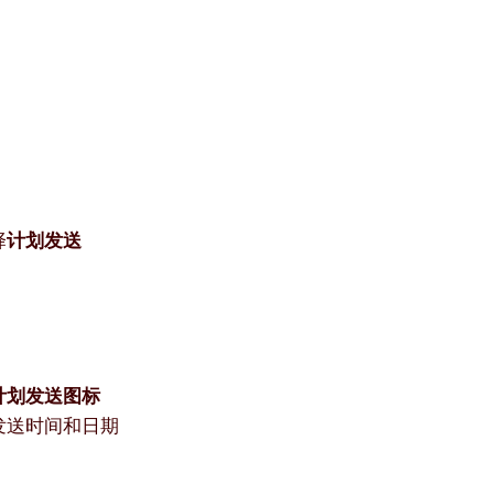
择
计划发送
计划发送图标
发送时间和日期