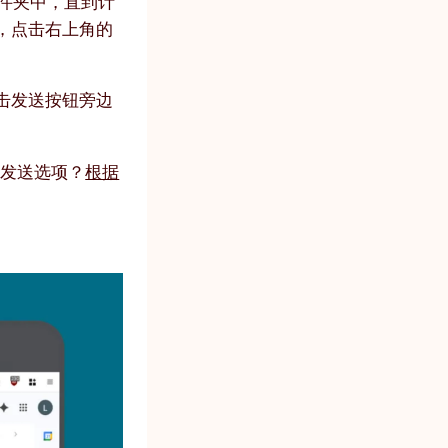
件夹中，直到计
，点击右上角的
后点击发送按钮旁边
计划发送选项？
根据