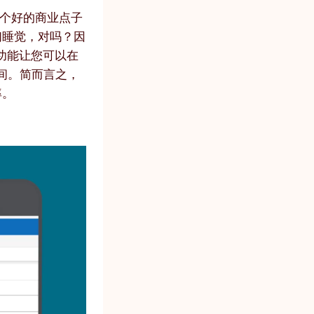
一个好的商业点子
们睡觉，对吗？因
项功能让您可以在
间。简而言之，
率。