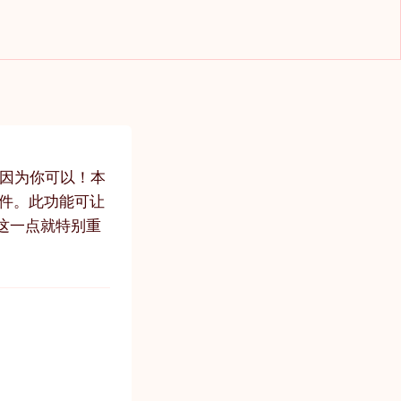
，因为你可以！本
子邮件。此功能可让
这一点就特别重