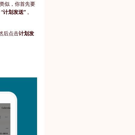
k 类似，你首先要
“
计划发送”
。
，然后点击
计划发