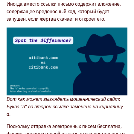
Иногда вместо ссылки письмо содержит вложение,
содержащее вредоносный код, который будет
запущен, если жертва скачает и откроет его.
Вот как может выглядеть мошеннический сайт:
Буква “а” во второй ссылке заменена на кириллицу
ɑ.
Поскольку отправка электронных писем бесплатна,
фишинг является одной из самых распространенных