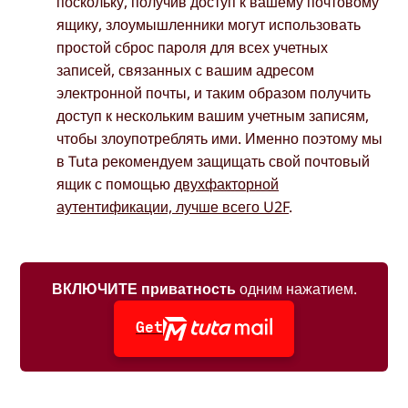
поскольку, получив доступ к вашему почтовому
ящику, злоумышленники могут использовать
простой сброс пароля для всех учетных
записей, связанных с вашим адресом
электронной почты, и таким образом получить
доступ к нескольким вашим учетным записям,
чтобы злоупотреблять ими. Именно поэтому мы
в Tuta рекомендуем защищать свой почтовый
ящик с помощью
двухфакторной
аутентификации, лучше всего U2F
.
ВКЛЮЧИТЕ приватность
одним нажатием.
Get