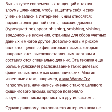
быть в курсе современных тенденций и тактик
злоумышленников, чтобы защитить себя и свои
учетные записи в Интернете. К ним относятся:
подмена электронной почты, похожие домены
(typosquatting), spear phishing, smishing, vishing,
вредоносные вложения, страницы для сбора учетных
данных и многое другое. Довольно новым риском
являются целевые фишинговые письма, которые
направляются высокопоставленным жертвам и
составляются специально для них. Эта техника еще
больше усложняет распознавание таких целевых
фишинговых писем как мошеннических. Многие
известные атаки, например,
атака WannaCry
ransomware
, начинались именно с такого целевого
фишингового письма, которое позволяло
злоумышленникам проникать в другие системы.
Однако рядовому пользователю интернета пока не