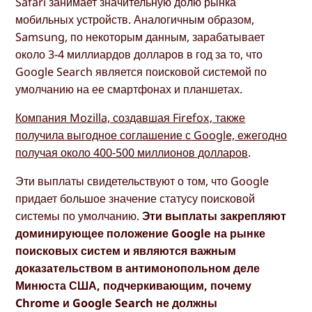
Safari занимает значительную долю рынка
мобильных устройств. Аналогичным образом,
Samsung, по некоторым данным, зарабатывает
около 3-4 миллиардов долларов в год за то, что
Google Search является поисковой системой по
умолчанию на ее смартфонах и планшетах.
Компания Mozilla, создавшая Firefox, также
получила выгодное соглашение с Google, ежегодно
получая около 400-500 миллионов долларов
.
Эти выплаты свидетельствуют о том, что Google
придает большое значение статусу поисковой
системы по умолчанию.
Эти выплаты закрепляют
доминирующее положение Google на рынке
поисковых систем и являются важным
доказательством в антимонопольном деле
Минюста США, подчеркивающим, почему
Chrome и Google Search не должны