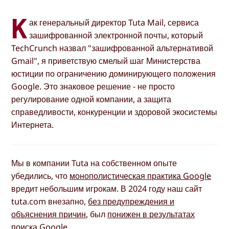
К
ак генеральный директор Tuta Mail, сервиса
зашифрованной электронной почты, который
TechCrunch назвал "зашифрованной альтернативой
Gmail", я приветствую смелый шаг Министерства
юстиции по ограничению доминирующего положения
Google. Это знаковое решение - не просто
регулирование одной компании, а защита
справедливости, конкуренции и здоровой экосистемы
Интернета.
Мы в компании Tuta на собственном опыте
убедились, что
монополистическая практика Google
вредит небольшим игрокам. В 2024 году наш сайт
tuta.com внезапно,
без предупреждения и
объяснения причин
, был
понижен в результатах
поиска Google
.