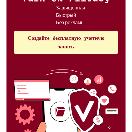
Защищенная
Быстрый
Без рекламы
Создайте бесплатную учетную
запись