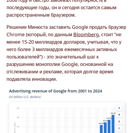
2008 году и быстро завоевал популярность в
последующие годы, он и сегодня остается самым
распространенным браузером.
Решение Минюста заставить Google продать браузер
Chrome (который, по данным
Bloomberg
, стоит “не
менее 15-20 миллиардов долларов, учитывая, что у
него более 3 миллиардов ежемесячных активных
пользователей”) - это значительный шаг к
разрушению монополии Google, основанной на
отслеживании и рекламе, которая долгое время
подавляла инновации.