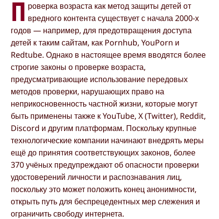
П
роверка возраста как метод защиты детей от
вредного контента существует с начала 2000-х
годов — например, для предотвращения доступа
детей к таким сайтам, как Pornhub, YouPorn и
Redtube. Однако в настоящее время вводятся более
строгие законы о проверке возраста,
предусматривающие использование передовых
методов проверки, нарушающих право на
неприкосновенность частной жизни, которые могут
быть применены также к YouTube, X (Twitter), Reddit,
Discord и другим платформам. Поскольку крупные
технологические компании начинают внедрять меры
ещё до принятия соответствующих законов, более
370 учёных предупреждают об опасности проверки
удостоверений личности и распознавания лиц,
поскольку это может положить конец анонимности,
открыть путь для беспрецедентных мер слежения и
ограничить свободу интернета.