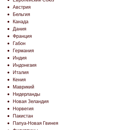
Австрия
Бельгия
Канада
Дания
Франция
Габон
Германия
Индия
Индонезия
Италия
Кения
Маврикий
Нидерланды
Новая Зеландия
Норвегия
Пакистан
Папуа-Новая Гвинея