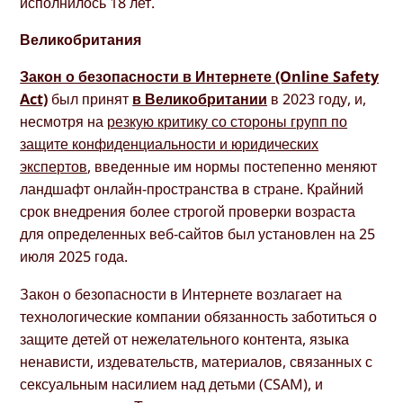
исполнилось 18 лет.
Великобритания
Закон о безопасности в Интернете (Online Safety
Act)
был принят
в Великобритании
в 2023 году, и,
несмотря на
резкую критику со стороны групп по
защите конфиденциальности и юридических
экспертов
, введенные им нормы постепенно меняют
ландшафт онлайн-пространства в стране. Крайний
срок внедрения более строгой проверки возраста
для определенных веб-сайтов был установлен на 25
июля 2025 года.
Закон о безопасности в Интернете возлагает на
технологические компании обязанность заботиться о
защите детей от нежелательного контента, языка
ненависти, издевательств, материалов, связанных с
сексуальным насилием над детьми (CSAM), и