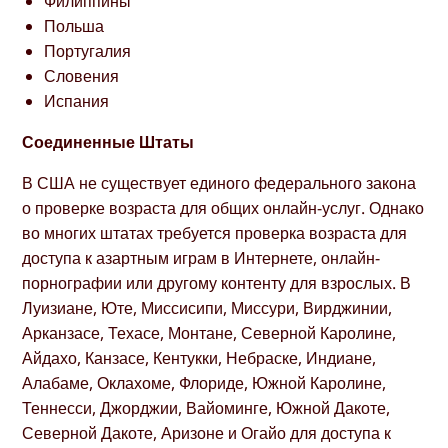
Филиппины
Польша
Португалия
Словения
Испания
Соединенные Штаты
В США не существует единого федерального закона
о проверке возраста для общих онлайн-услуг. Однако
во многих штатах требуется проверка возраста для
доступа к азартным играм в Интернете, онлайн-
порнографии или другому контенту для взрослых. В
Луизиане, Юте, Миссисипи, Миссури, Вирджинии,
Арканзасе, Техасе, Монтане, Северной Каролине,
Айдахо, Канзасе, Кентукки, Небраске, Индиане,
Алабаме, Оклахоме, Флориде, Южной Каролине,
Теннесси, Джорджии, Вайоминге, Южной Дакоте,
Северной Дакоте, Аризоне и Огайо для доступа к