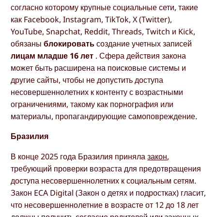
согласно которому крупные социальные сети, такие
как Facebook, Instagram, TikTok, X (Twitter),
YouTube, Snapchat, Reddit, Threads, Twitch и Kick,
обязаны
блокировать
создание учетных записей
лицам младше 16 лет
. Сфера действия закона
может быть расширена на поисковые системы и
другие сайты, чтобы не допустить доступа
несовершеннолетних к контенту с возрастными
ограничениями, такому как порнография или
материалы, пропагандирующие самоповреждение.
Бразилия
В конце 2025 года Бразилия приняла
закон
,
требующий проверки возраста для предотвращения
доступа несовершеннолетних к социальным сетям.
Закон ECA Digital (Закон о детях и подростках) гласит,
что несовершеннолетние в возрасте от 12 до 18 лет
должны получить согласие родителей или законных