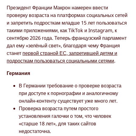
Президент Франции Макрон намерен ввести
проверку возраста на платформах социальных сетей
и запретить подросткам младше 15 лет пользоваться
такими приложениями, как TikTok и Instagram, к
сентябрю 2026 года. Теперь французский парламент
дал ему «зелёный свет», благодаря чему Франция
станет
первой страной ЕС, запретившей детям и
подросткам пользоваться социальными сетями
.
Германия
В Германии требование о проверке возраста
при доступе к порнографии и аналогичному
онлайн-контенту существует уже много лет.
Проверка возраста путем простого
установления галочки о том, что человек
«старше 18 лет», для таких сайтов
недостаточна.