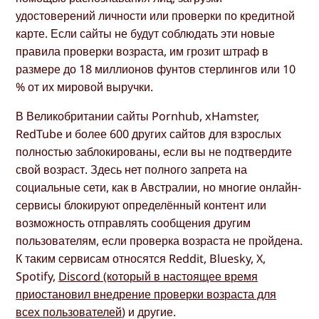
удостоверений личности или проверки по кредитной
карте. Если сайты не будут соблюдать эти новые
правила проверки возраста, им грозит штраф в
размере до 18 миллионов фунтов стерлингов или 10
% от их мировой выручки.
В Великобритании сайты Pornhub, xHamster,
RedTube и более 600 других сайтов для взрослых
полностью заблокированы, если вы не подтвердите
свой возраст. Здесь нет полного запрета на
социальные сети, как в Австралии, но многие онлайн-
сервисы блокируют определённый контент или
возможность отправлять сообщения другим
пользователям, если проверка возраста не пройдена.
К таким сервисам относятся Reddit, Bluesky, X,
Spotify,
Discord (который в настоящее время
приостановил внедрение проверки возраста для
всех пользователей
) и другие.