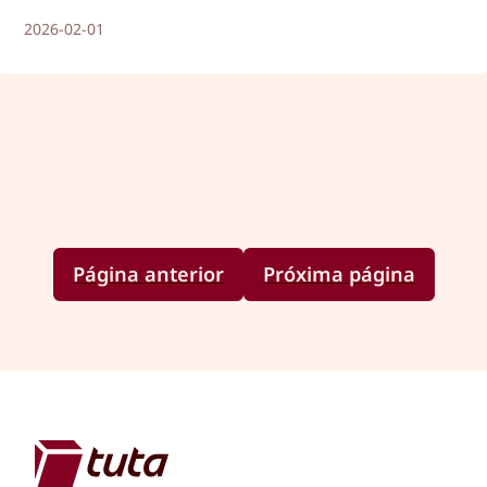
razões pelas quais deve começar a utilizar um.
2026-02-01
Página anterior
Próxima página