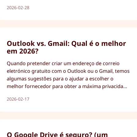
todo o lado. Mas nós temos uma solução!
2026-02-28
Outlook vs. Gmail: Qual é o melhor
em 2026?
Quando pretender criar um endereço de correio
eletrónico gratuito com o Outlook ou o Gmail, temos
algumas sugestões para o ajudar a escolher o
melhor fornecedor para obter a máxima privacidade
e segurança.
2026-02-17
O Google Drive é seguro? (um