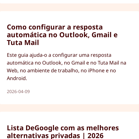
assinatura de correio eletrónico no Outlook, Gmail e
Tuta Mail na Web, no ambiente de trabalho e no
iPhone e Android.
Como configurar a resposta
automática no Outlook, Gmail e
Tuta Mail
Este guia ajuda-o a configurar uma resposta
automática no Outlook, no Gmail e no Tuta Mail na
Web, no ambiente de trabalho, no iPhone e no
Android.
2026-04-09
Lista DeGoogle com as melhores
alternativas privadas | 2026