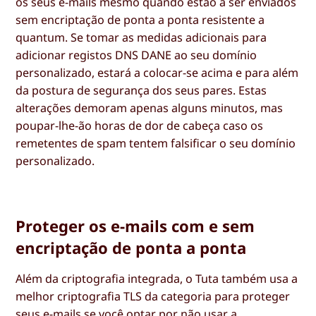
os seus e-mails mesmo quando estão a ser enviados
sem encriptação de ponta a ponta resistente a
quantum. Se tomar as medidas adicionais para
adicionar registos DNS DANE ao seu domínio
personalizado, estará a colocar-se acima e para além
da postura de segurança dos seus pares. Estas
alterações demoram apenas alguns minutos, mas
poupar-lhe-ão horas de dor de cabeça caso os
remetentes de spam tentem falsificar o seu domínio
personalizado.
Proteger os e-mails com e sem
encriptação de ponta a ponta
Além da criptografia integrada, o Tuta também usa a
melhor criptografia TLS da categoria para proteger
seus e-mails se você optar por não usar a