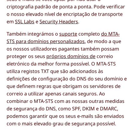
criptografia padrão de ponta a ponta. Pode verificar
o nosso elevado nível de encriptação de transporte
em
SSL Labs
e
Security Headers
.
Também integrámos o
suporte
completo
do MTA-
STS para domínios personalizados
, de modo a que
os nossos utilizadores pagantes também possam
proteger os seus
próprios domínios de
correio
eletrónico da melhor forma possível. O MTA-STS
utiliza registos TXT que são adicionados às
definições de configuração do DNS do seu domínio e
que definem regras que obrigam os servidores de
correio a utilizar apenas canais seguros. Ao
combinar o MTA-STS com as nossas outras medidas
de segurança do DNS, como SPF, DKIM e DMARC,
podemos garantir que os seus e-mails são enviados
com o mais elevado grau de segurança possível.