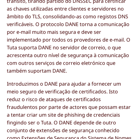
trânsito, tirando partido do DNSSEC para certificar
as chaves utilizadas entre clientes e servidores no
âmbito do TLS, consolidando-as como registos DNS
verificáveis. O protocolo DANE torna a comunicação
por e-mail muito mais segura e deve ser
implementado por todos os provedores de e-mail. O
Tuta suporta DANE no servidor de correio, o que
acrescenta outro nível de segurança à comunicação
com outros serviços de correio eletrónico que
também suportam DANE.
Introduzimos o DANE para ajudar a fornecer um
meio seguro de verificação de certificados. Isto
reduz o risco de ataques de certificados
fraudulentos por parte de actores que possam estar
a tentar criar um site de phishing de credenciais
fingindo ser o Tuta. O DANE depende de outro
conjunto de extensões de segurança conhecido
como Extensões de Segurança do Sistema de Nomes