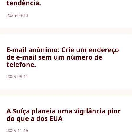
tendência.
2026-03-13
E-mail anônimo: Crie um endereço
de e-mail sem um número de
telefone.
2025-08-11
A Suíça planeia uma vigilância pior
do que a dos EUA
2025-11-15