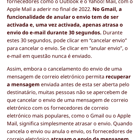
fornecedores como o Outlook e o Yahoo! Mail, com o
Apple Mail a aderir no final de 2022.
No Gmail, a
funcionalidade de anular o envio tem de ser
activada e, uma vez activada, apenas atrasa o
envio do e-mail durante 30 segundos.
Durante
estes 30 segundos, pode clicar em “cancelar envio”
para cancelar o envio. Se clicar em “anular envio”, o
e-mail em questão nunca é enviado.
Assim, embora o cancelamento do envio de uma
mensagem de correio eletrónico permita
recuperar
a mensagem
enviada antes de esta ser aberta pelo
destinatário, muitas pessoas não se apercebem de
que cancelar o envio de uma mensagem de correio
eletrónico com os fornecedores de correio
eletrónico mais populares, como o Gmail ou o Apple
Mail, significa simplesmente atrasar o envio. Quando
cancela o envio ou anula o envio, os fornecedores de
correio eletrónico
atrasam o envio da mensagem