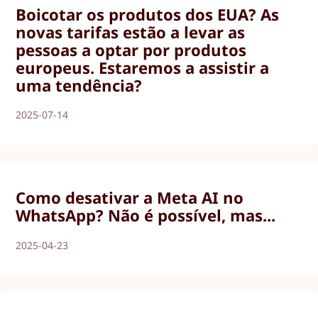
Boicotar os produtos dos EUA? As
novas tarifas estão a levar as
pessoas a optar por produtos
europeus. Estaremos a assistir a
uma tendência?
2025-07-14
Como desativar a Meta AI no
WhatsApp? Não é possível, mas...
2025-04-23