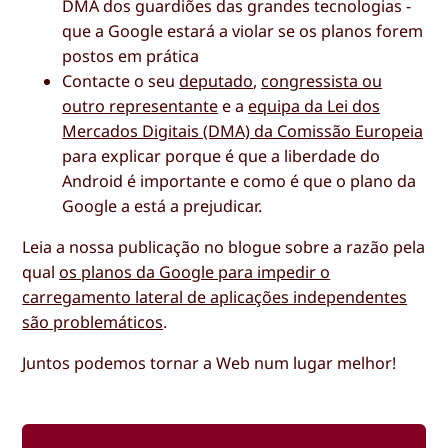
DMA dos guardiões das grandes tecnologias -
que a Google estará a violar se os planos forem
postos em prática
Contacte o seu
deputado
,
congressista ou
outro representante
e a
equipa da Lei dos
Mercados Digitais (DMA) da Comissão Europeia
para explicar porque é que a liberdade do
Android é importante e como é que o plano da
Google a está a prejudicar.
Leia a nossa publicação no blogue sobre a razão pela
qual
os planos da Google para impedir o
carregamento lateral de aplicações independentes
são problemáticos
.
Juntos podemos tornar a Web num lugar melhor!