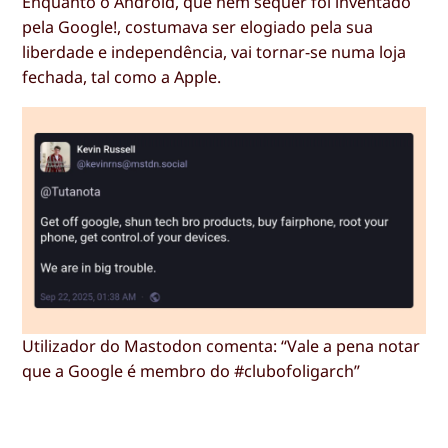
Enquanto o Android, que nem sequer foi inventado
pela Google!, costumava ser elogiado pela sua
liberdade e independência, vai tornar-se numa loja
fechada, tal como a Apple.
Utilizador do Mastodon comenta: “Vale a pena notar
que a Google é membro do #clubofoligarch”