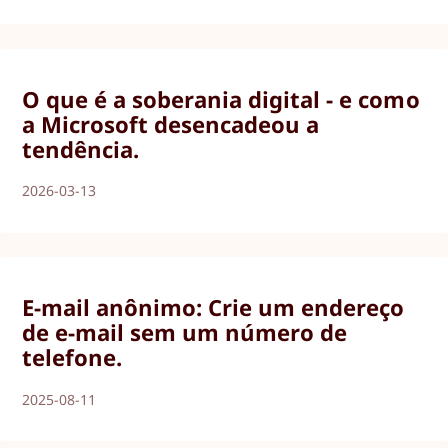
O que é a soberania digital - e como
a Microsoft desencadeou a
tendência.
2026-03-13
E-mail anônimo: Crie um endereço
de e-mail sem um número de
telefone.
2025-08-11