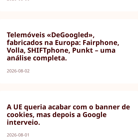
Telemóveis «DeGoogled»,
fabricados na Europa: Fairphone,
Volla, SHIFTphone, Punkt – uma
análise completa.
2026-08-02
A UE queria acabar com o banner de
cookies, mas depois a Google
interveio.
2026-08-01