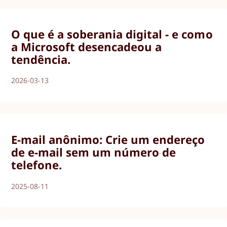
O que é a soberania digital - e como
a Microsoft desencadeou a
tendência.
2026-03-13
E-mail anônimo: Crie um endereço
de e-mail sem um número de
telefone.
2025-08-11