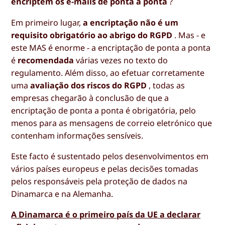
encriptem os e-mails de ponta a ponta
?
Em primeiro lugar,
a encriptação não é um
requisito obrigatório ao abrigo do RGPD
. Mas - e
este MAS é enorme - a encriptação de ponta a ponta
é
recomendada
várias vezes no texto do
regulamento. Além disso, ao efetuar corretamente
uma
avaliação dos riscos do RGPD
, todas as
empresas chegarão à conclusão de que a
encriptação de ponta a ponta é obrigatória, pelo
menos para as mensagens de correio eletrónico que
contenham informações sensíveis.
Este facto é sustentado pelos desenvolvimentos em
vários países europeus e pelas decisões tomadas
pelos responsáveis pela proteção de dados na
Dinamarca e na Alemanha.
A Dinamarca é o primeiro país da UE a declarar