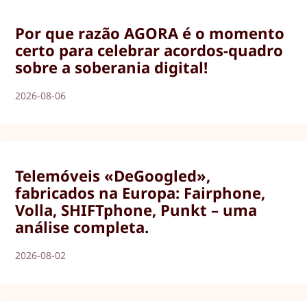
Por que razão AGORA é o momento
certo para celebrar acordos-quadro
sobre a soberania digital!
2026-08-06
Telemóveis «DeGoogled»,
fabricados na Europa: Fairphone,
Volla, SHIFTphone, Punkt – uma
análise completa.
2026-08-02