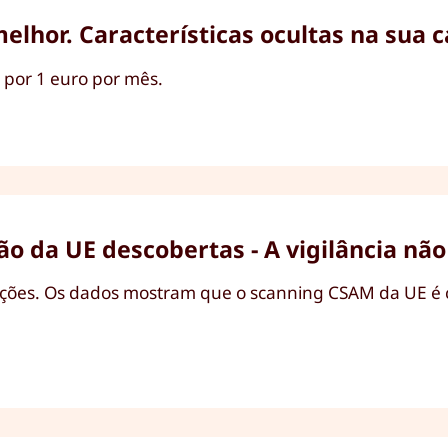
lhor. Características ocultas na sua c
 por 1 euro por mês.
 da UE descobertas - A vigilância não 
cações. Os dados mostram que o scanning CSAM da UE 