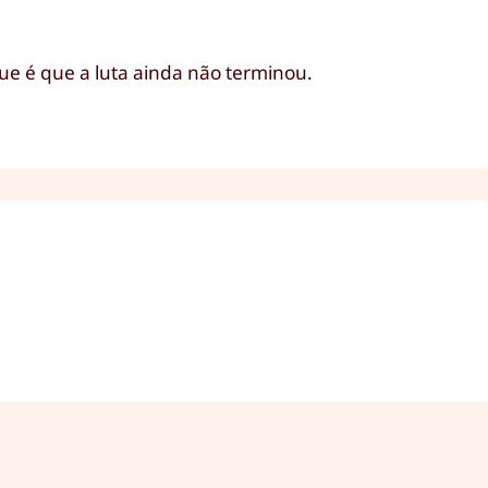
ue é que a luta ainda não terminou.
.