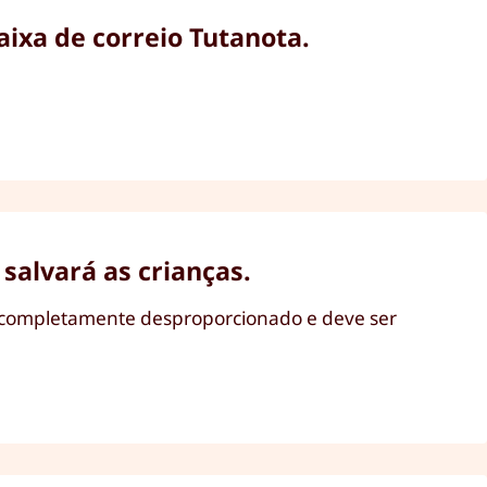
aixa de correio Tutanota.
salvará as crianças.
é completamente desproporcionado e deve ser