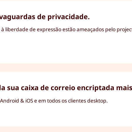
lvaguardas de privacidade.
 e à liberdade de expressão estão ameaçados pelo proje
 da sua caixa de correio encriptada ma
 Android & iOS e em todos os clientes desktop.