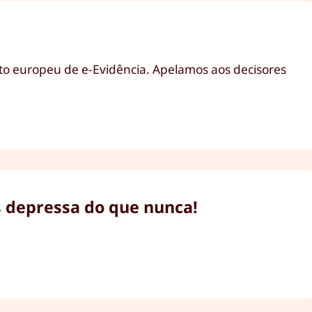
cto europeu de e-Evidência. Apelamos aos decisores
is depressa do que nunca!