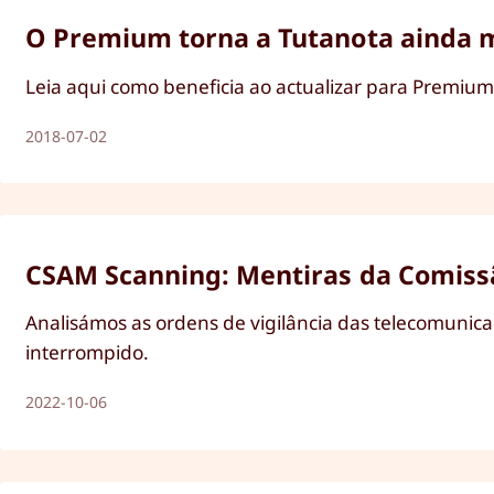
O Premium torna a Tutanota ainda me
Leia aqui como beneficia ao actualizar para Premium
2018-07-02
CSAM Scanning: Mentiras da Comissão
Analisámos as ordens de vigilância das telecomuni
interrompido.
2022-10-06