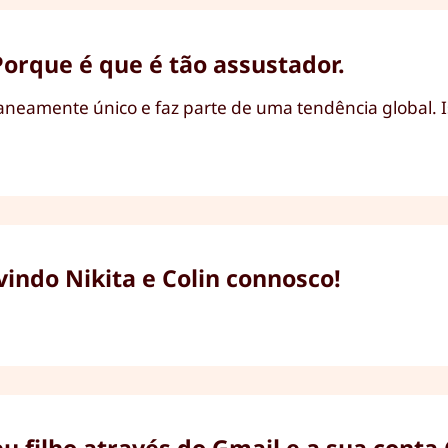
Porque é que é tão assustador.
taneamente único e faz parte de uma tendência global. I
indo Nikita e Colin connosco!