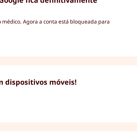
 Google fica definitivamente
o médico. Agora a conta está bloqueada para
m dispositivos móveis!