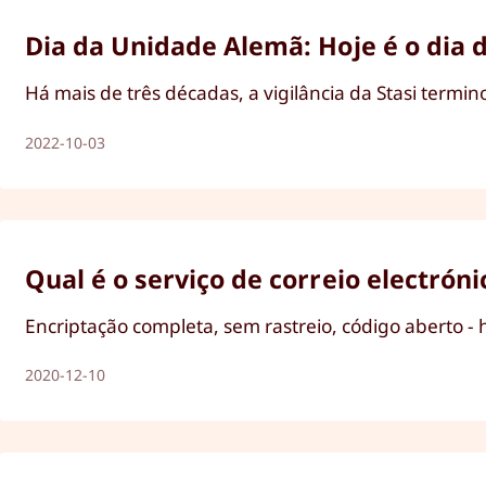
Dia da Unidade Alemã: Hoje é o dia d
Há mais de três décadas, a vigilância da Stasi term
2022-10-03
Qual é o serviço de correio electrón
Encriptação completa, sem rastreio, código aberto -
2020-12-10