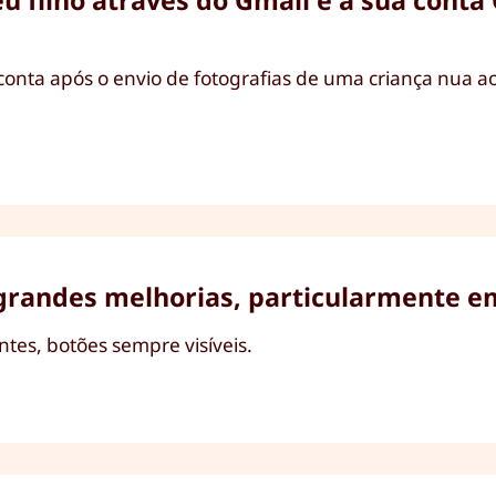
u filho através do Gmail e a sua conta
onta após o envio de fotografias de uma criança nua a
 grandes melhorias, particularmente e
tes, botões sempre visíveis.