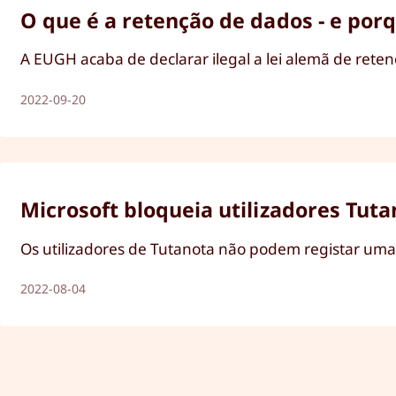
O que é a retenção de dados - e por
A EUGH acaba de declarar ilegal a lei alemã de rete
2022-09-20
Microsoft bloqueia utilizadores Tuta
Os utilizadores de Tutanota não podem registar uma c
2022-08-04