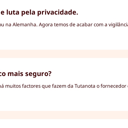
e luta pela privacidade.
inou na Alemanha. Agora temos de acabar com a vigilânc
ico mais seguro?
 há muitos factores que fazem da Tutanota o fornecedor