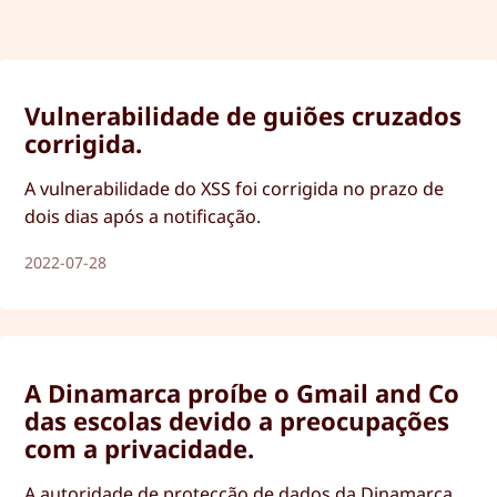
Vulnerabilidade de guiões cruzados
corrigida.
A vulnerabilidade do XSS foi corrigida no prazo de
dois dias após a notificação.
2022-07-28
A Dinamarca proíbe o Gmail and Co
das escolas devido a preocupações
com a privacidade.
A autoridade de protecção de dados da Dinamarca