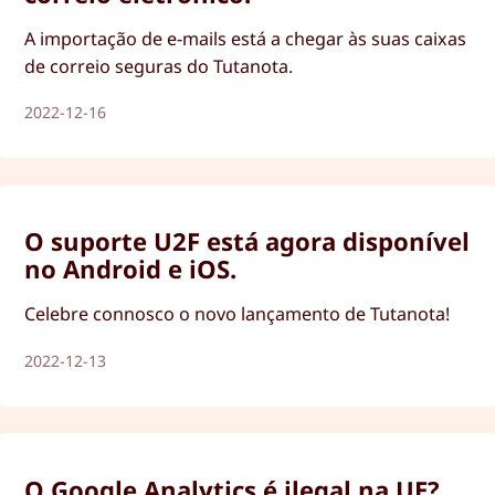
A importação de e-mails está a chegar às suas caixas
de correio seguras do Tutanota.
2022-12-16
O suporte U2F está agora disponível
no Android e iOS.
Celebre connosco o novo lançamento de Tutanota!
2022-12-13
O Google Analytics é ilegal na UE?