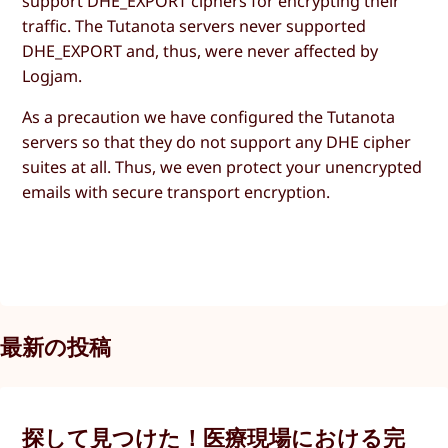
support DHE_EXPORT ciphers for encrypting their
traffic. The Tutanota servers never supported
DHE_EXPORT and, thus, were never affected by
Logjam.
As a precaution we have configured the Tutanota
servers so that they do not support any DHE cipher
suites at all. Thus, we even protect your unencrypted
emails with secure transport encryption.
最新の投稿
探して見つけた！医療現場における完