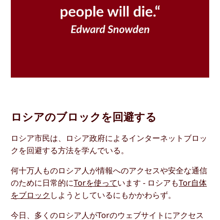
ロシアのブロックを回避する
ロシア市民は、ロシア政府によるインターネットブロッ
クを回避する方法を学んでいる。
何十万人ものロシア人が情報へのアクセスや安全な通信
のために日常的に
Torを使って
います - ロシアも
Tor自体
をブロック
しようとしているにもかかわらず。
今日、多くのロシア人がTorのウェブサイトにアクセス