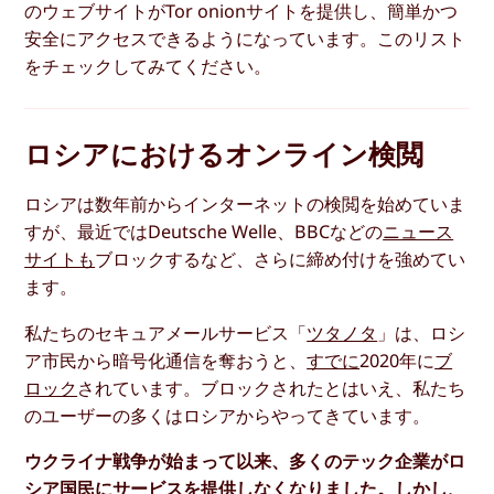
のウェブサイトがTor onionサイトを提供し、簡単かつ
安全にアクセスできるようになっています。このリスト
をチェックしてみてください。
ロシアにおけるオンライン検閲
ロシアは数年前からインターネットの検閲を始めていま
すが、最近ではDeutsche Welle、BBCなどの
ニュース
サイトも
ブロックするなど、さらに締め付けを強めてい
ます。
私たちのセキュアメールサービス「
ツタノタ
」は、ロシ
ア市民から暗号化通信を奪おうと、
すでに
2020年に
ブ
ロック
されています。ブロックされたとはいえ、私たち
のユーザーの多くはロシアからやってきています。
ウクライナ戦争が始まって以来、多くのテック企業がロ
シア国民にサービスを提供しなくなりました。しかし、