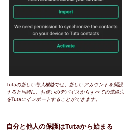
Tutaの新しい導入機能では、新しいアカウントを開設
すると同時に、お使いのデバイスからすべての連絡先
をTutaにインポートすることができます。
自分と他人の保護はTutaから始まる