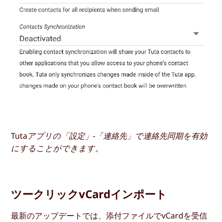
Tutaアプリの「設定」-「連絡先」で連絡先同期を有効
にすることができます。
ツークリックvCardインポート
最新のアップデートでは、添付ファイルでvCardを受信