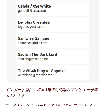
インポート前に、vCard連絡先情報のプレビューが表
示されます。
ファイルをダウンロードして手動でTutaアプリにインポ