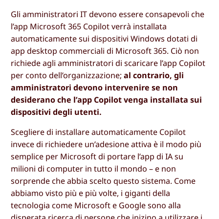
Gli amministratori IT devono essere consapevoli che
l’app Microsoft 365 Copilot verrà installata
automaticamente sui dispositivi Windows dotati di
app desktop commerciali di Microsoft 365. Ciò non
richiede agli amministratori di scaricare l’app Copilot
per conto dell’organizzazione;
al contrario, gli
amministratori devono intervenire se non
desiderano che l’app Copilot venga installata sui
dispositivi degli utenti.
Scegliere di installare automaticamente Copilot
invece di richiedere un’adesione attiva è il modo più
semplice per Microsoft di portare l’app di IA su
milioni di computer in tutto il mondo – e non
sorprende che abbia scelto questo sistema. Come
abbiamo visto più e più volte, i giganti della
tecnologia come Microsoft e Google sono alla
disperata ricerca di persone che inizino a utilizzare i