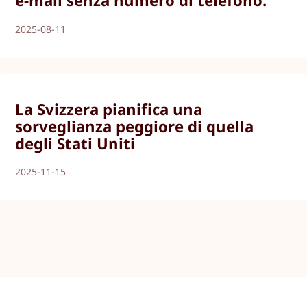
e-mail senza numero di telefono.
2025-08-11
La Svizzera pianifica una
sorveglianza peggiore di quella
degli Stati Uniti
2025-11-15