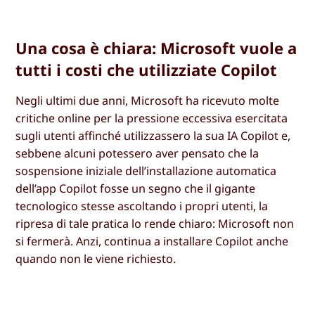
Una cosa è chiara: Microsoft vuole a
tutti i costi che utilizziate Copilot
Negli ultimi due anni, Microsoft ha ricevuto molte
critiche online per la pressione eccessiva esercitata
sugli utenti affinché utilizzassero la sua IA Copilot e,
sebbene alcuni potessero aver pensato che la
sospensione iniziale dell’installazione automatica
dell’app Copilot fosse un segno che il gigante
tecnologico stesse ascoltando i propri utenti, la
ripresa di tale pratica lo rende chiaro: Microsoft non
si fermerà. Anzi, continua a installare Copilot anche
quando non le viene richiesto.