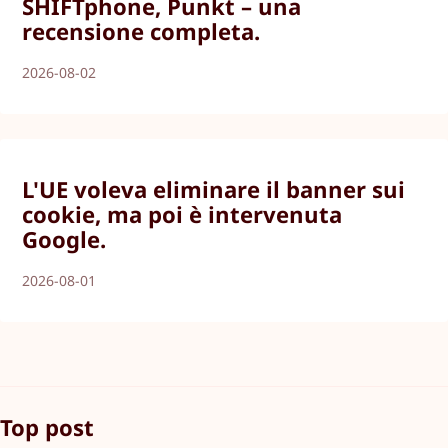
SHIFTphone, Punkt – una
recensione completa.
2026-08-02
L'UE voleva eliminare il banner sui
cookie, ma poi è intervenuta
Google.
2026-08-01
Top post