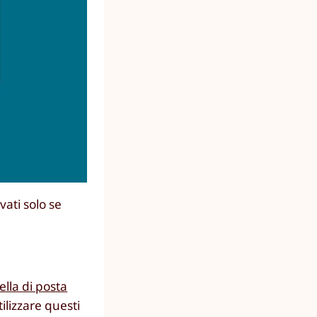
vati solo se
ella di posta
lizzare questi