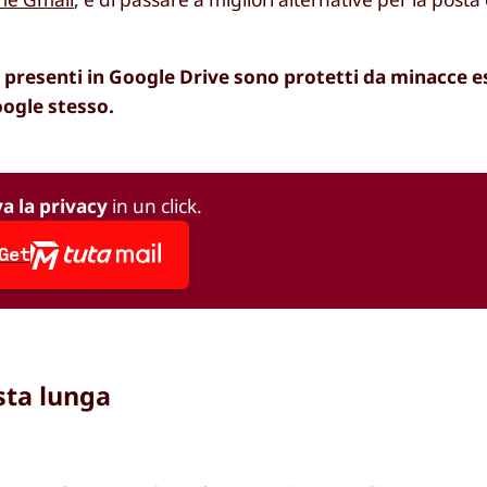
ati presenti in Google Drive sono protetti da minacce e
oogle stesso.
va la privacy
in un click.
Get
sta lunga