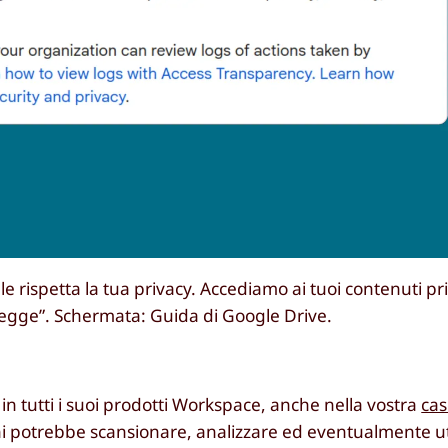
e rispetta la tua privacy. Accediamo ai tuoi contenuti pri
 legge”. Schermata: Guida di Google Drive.
 in tutti i suoi prodotti Workspace, anche nella vostra
cas
ni potrebbe scansionare, analizzare ed eventualmente uti