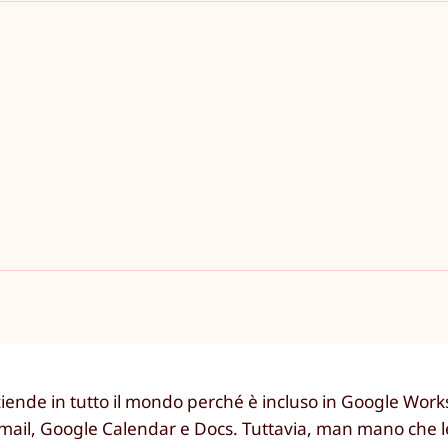
 aziende in tutto il mondo perché è incluso in Google Wor
 Gmail, Google Calendar e Docs. Tuttavia, man mano che l