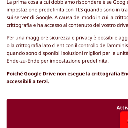
La prima cosa a cui dobbiamo rispondere è se Google Dr
impostazione predefinita con TLS quando sono in tr
sui server di Google. A causa del modo in cui la crit
crittografia e ha accesso al contenuto del vostro driv
Per una maggiore sicurezza e privacy è possibile agg
o la crittografia lato client con il controllo dell’am
quando sono disponibili soluzioni migliori per le uni
Ende-zu-Ende per impostazione predefinita
.
Poiché Google Drive non esegue la crittografia End
accessibili a terzi.
Atti