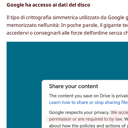
Google ha accesso ai dati del disco
Il tipo di crittografia simmetrica utilizzato da Google 
memorizzato nell’unità: In poche parole, il gigante tec
accedervi o consegnarli alle forze dell’ordine senza ch