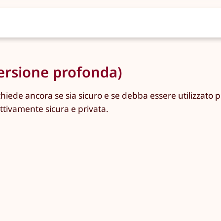
ersione profonda)
i chiede ancora se sia sicuro e se debba essere utilizzato
ttivamente sicura e privata.