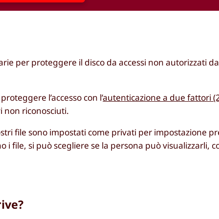
arie per proteggere il disco da accessi non autorizzati d
proteggere l’accesso con l’
autenticazione a due fattori (
vi non riconosciuti.
ostri file sono impostati come privati per impostazione pr
i file, si può scegliere se la persona può visualizzarli,
rive?