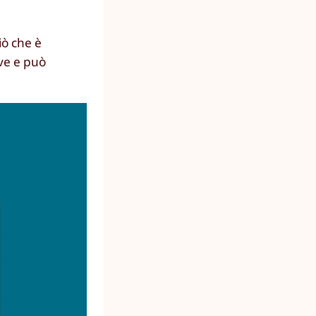
iò che è
ive e può