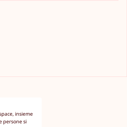
kspace, insieme
e persone si