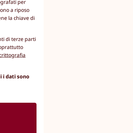
ografati per
ono a riposo
ne la chiave di
i di terze parti
soprattutto
crittografia
 i dati sono