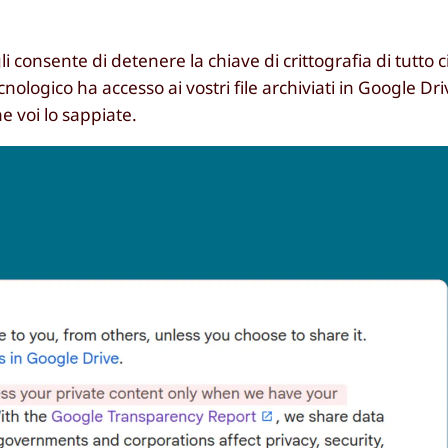
gli consente di detenere la chiave di crittografia di tutto c
nologico ha accesso ai vostri file archiviati in Google Dr
e voi lo sappiate.