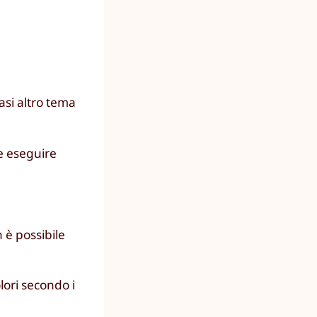
asi altro tema
le eseguire
 è possibile
lori secondo i