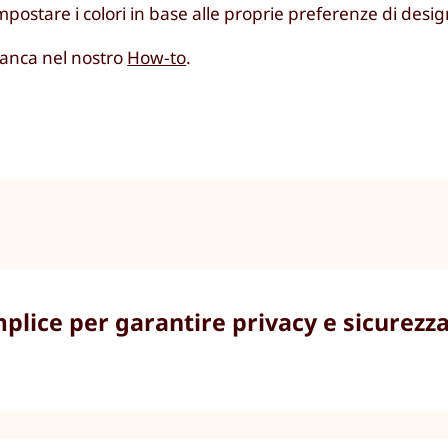
mpostare i colori in base alle proprie preferenze di desig
bianca nel nostro
How-to
.
lice per garantire privacy e sicurezza 