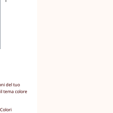
oni del tuo
il tema colore
Colori