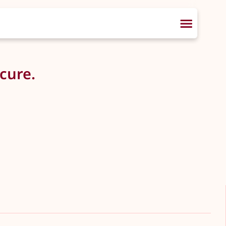
cure.