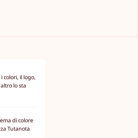
colori, il logo,
ltro lo sta
tema di colore
izza Tutanota