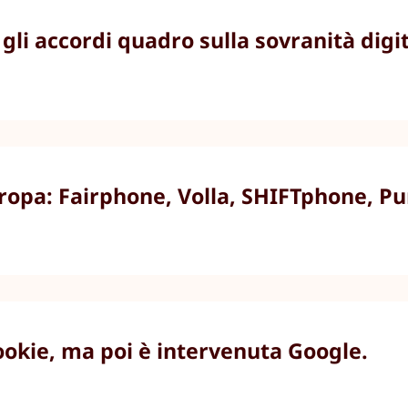
li accordi quadro sulla sovranità digit
uropa: Fairphone, Volla, SHIFTphone, P
cookie, ma poi è intervenuta Google.