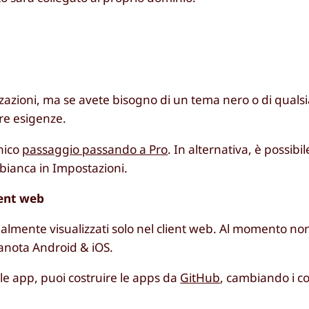
zazioni, ma se avete bisogno di un tema nero o di qualsi
tre esigenze.
nico
passaggio passando a Pro
. In alternativa, è possibi
bianca in Impostazioni.
ient web
tualmente visualizzati solo nel client web. Al momento non
utanota Android & iOS.
lle app, puoi costruire le apps da
GitHub
, cambiando i co