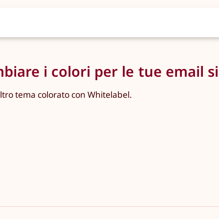
are i colori per le tue email si
ltro tema colorato con Whitelabel.