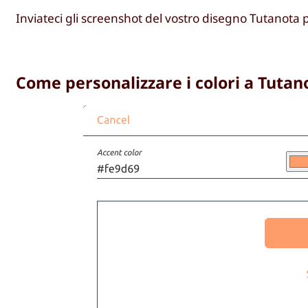
Inviateci gli screenshot del vostro disegno Tutanota 
Come personalizzare i colori a Tutan