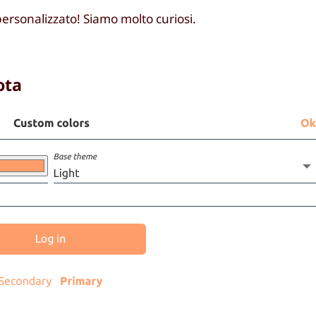
personalizzato! Siamo molto curiosi.
ota