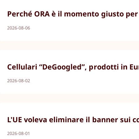
Perché ORA è il momento giusto per g
2026-08-06
Cellulari “DeGoogled”, prodotti in E
2026-08-02
L'UE voleva eliminare il banner sui 
2026-08-01