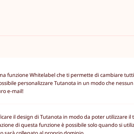
na funzione Whitelabel che ti permette di cambiare tutti i 
 possibile personalizzare Tutanota in un modo che nessun a
uro e-mail!
are il design di Tutanota in modo da poter utilizzare il 
vazione di questa funzione è possibile solo quando si util
to sarà collegato al proprio dominio.