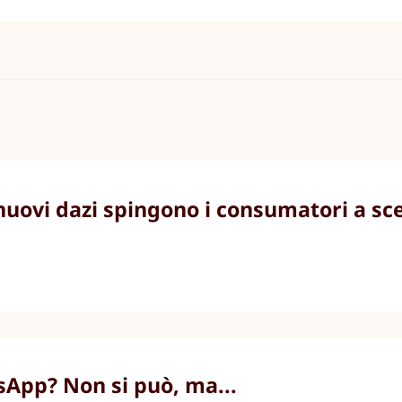
 nuovi dazi spingono i consumatori a sc
sApp? Non si può, ma...