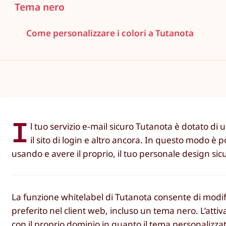
Tema nero
Come personalizzare i colori a Tutanota
I
l tuo servizio e-mail sicuro Tutanota è dotato di u
il sito di login e altro ancora. In questo modo è
usando e avere il proprio, il tuo personale design sic
La funzione whitelabel di Tutanota consente di modific
preferito nel client web, incluso un tema nero. L’atti
con il proprio dominio in quanto il tema personalizza