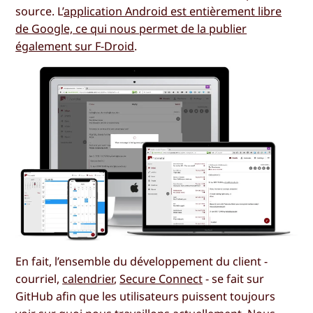
source. L’
application Android est entièrement libre
de Google, ce qui nous permet de la publier
également sur F-Droid
.
En fait, l’ensemble du développement du client -
courriel,
calendrier
,
Secure Connect
- se fait sur
GitHub afin que les utilisateurs puissent toujours