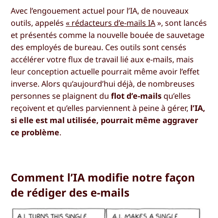
Avec l’engouement actuel pour l’IA, de nouveaux
outils, appelés
« rédacteurs d’e-mails IA
», sont lancés
et présentés comme la nouvelle bouée de sauvetage
des employés de bureau. Ces outils sont censés
accélérer votre flux de travail lié aux e-mails, mais
leur conception actuelle pourrait même avoir l’effet
inverse. Alors qu’aujourd’hui déjà, de nombreuses
personnes se plaignent du
flot d’e-mails
qu’elles
reçoivent et qu’elles parviennent à peine à gérer,
l’IA,
si elle est mal utilisée, pourrait même aggraver
ce problème
.
Comment l’IA modifie notre façon
de rédiger des e-mails