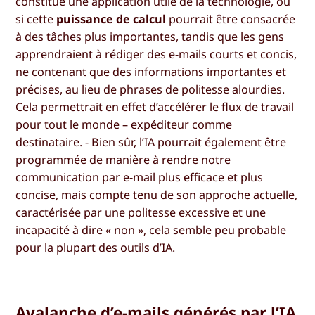
constitue une application utile de la technologie, ou
si cette
puissance de calcul
pourrait être consacrée
à des tâches plus importantes, tandis que les gens
apprendraient à rédiger des e-mails courts et concis,
ne contenant que des informations importantes et
précises, au lieu de phrases de politesse alourdies.
Cela permettrait en effet d’accélérer le flux de travail
pour tout le monde – expéditeur comme
destinataire. - Bien sûr, l’IA pourrait également être
programmée de manière à rendre notre
communication par e-mail plus efficace et plus
concise, mais compte tenu de son approche actuelle,
caractérisée par une politesse excessive et une
incapacité à dire « non », cela semble peu probable
pour la plupart des outils d’IA.
Avalanche d’e-mails générés par l’IA